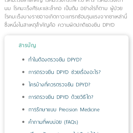
โรคมะเร็งลำไส้ใหญ่ โรคมะเร็งกระเพาะอาหาร โรคมะเร็งเต้า
นม โรคมะเร็งศีรษะและลำคอ เป็นต้น อย่างไรก็ตาม ผู้ป่วย
โรคมะเร็งบางรายอาจเกิดภาวะแทรกซ้อนรุนแรงจากยาเหล่านี้
ซึ่งหนึ่งในสาเหตุสำคัญคือ ความผิดปกติของยีน DPYD
สารบัญ
ทำไมต้องตรวจยีน DPYD?
การตรวจยีน DPYD ช่วยเรื่องอะไร?
ใครบ้างที่ควรตรวจยีน DPYD?
การตรวจยีน DPYD ด้วยวิธีใด?
การรักษาแบบ Precision Medicine
คำถามที่พบบ่อย (FAQs)