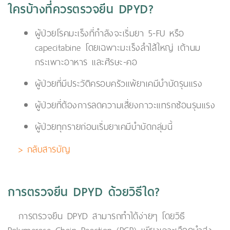
ใครบ้างที่ควรตรวจยีน DPYD?
ผู้ป่วยโรคมะเร็งที่กำลังจะเริ่มยา 5-FU หรือ
capecitabine โดยเฉพาะมะเร็งลำไส้ใหญ่ เต้านม
กระเพาะอาหาร และศีรษะ-คอ
ผู้ป่วยที่มีประวัติครอบครัวแพ้ยาเคมีบำบัดรุนแรง
ผู้ป่วยที่ต้องการลดความเสี่ยงภาวะแทรกซ้อนรุนแรง
ผู้ป่วยทุกรายก่อนเริ่มยาเคมีบำบัดกลุ่มนี้
> กลับสารบัญ
การตรวจยีน DPYD ด้วยวิธีใด?
การตรวจยีน DPYD สามารถทำได้ง่ายๆ โดยวิธี