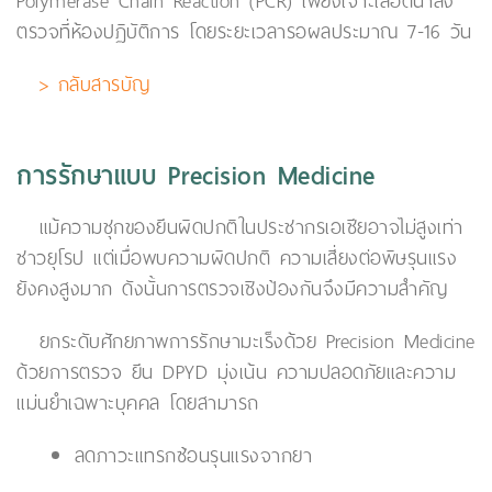
Polymerase Chain Reaction (PCR) เพียงเจาะเลือดนำส่ง
ตรวจที่ห้องปฏิบัติการ โดยระยะเวลารอผลประมาณ 7-16 วัน
> กลับสารบัญ
การรักษาแบบ Precision Medicine
แม้ความชุกของยีนผิดปกติในประชากรเอเชียอาจไม่สูงเท่า
ชาวยุโรป แต่เมื่อพบความผิดปกติ ความเสี่ยงต่อพิษรุนแรง
ยังคงสูงมาก ดังนั้นการตรวจเชิงป้องกันจึงมีความสำคัญ
ยกระดับศักยภาพการรักษามะเร็งด้วย Precision Medicine
ด้วยการตรวจ ยีน DPYD มุ่งเน้น ความปลอดภัยและความ
แม่นยำเฉพาะบุคคล โดยสามารถ
ลดภาวะแทรกซ้อนรุนแรงจากยา