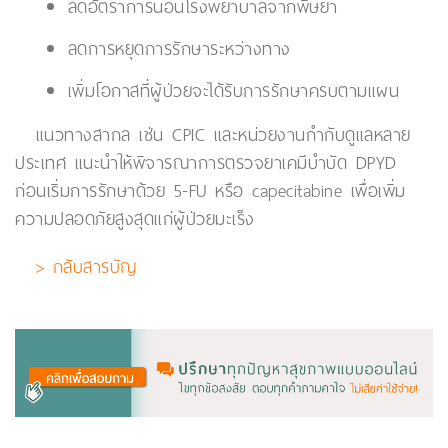
ลดอัตราการนอนโรงพยาบาลจากพิษยา
ลดการหยุดการรักษาระหว่างทาง
เพิ่มโอกาสที่ผู้ป่วยจะได้รับการรักษาครบตามแผน
แนวทางสากล เช่น CPIC และหน่วยงานกำกับดูแลหลาย
ประเทศ แนะนำให้พิจารณาการตรวจยาเคมีบำบัด DPYD
ก่อนเริ่มการรักษาด้วย 5-FU หรือ capecitabine เพื่อเพิ่ม
ความปลอดภัยสูงสุดแก่ผู้ป่วยมะเร็ง
> กลับสารบัญ