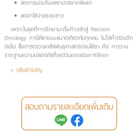
ลดการนอนโรงพยาบาลจากพิษยา
ลดค่าใช้จ่ายระยะยาว
เพราะในยุคที่การรักษามะเร็งก้าวเข้าสู่ Precision
Oncology การให้ยาแบบขนาดเดียวกับทุกคน ไม่ใช่คำตอบอีก
ต่อไป ซึ่งการตรวจเภสัชพันธุศาสตร์ก่อนให้ยา คือ การวาง
รากฐานความปลอดภัยตั้งแต่วันแรกของการรักษา
> กลับสารบัญ
สอบถามรายละเอียดเพิ่มเติม