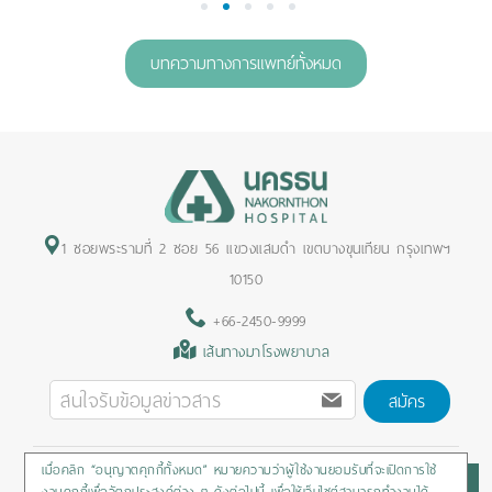
1
2
3
4
5
บทความทางการแพทย์ทั้งหมด
1 ซอยพระรามที่ 2 ซอย 56 แขวงแสมดำ เขตบางขุนเทียน กรุงเทพฯ
10150
+66-2450-9999
เส้นทางมาโรงพยาบาล
สมัคร
เมื่อคลิก “อนุญาตคุกกี้ทั้งหมด” หมายความว่าผู้ใช้งานยอมรับที่จะเปิดการใช้
Privacy Policy
/
Cookies Policy
/
Sitemap
/
สิทธิผู้ป่วย