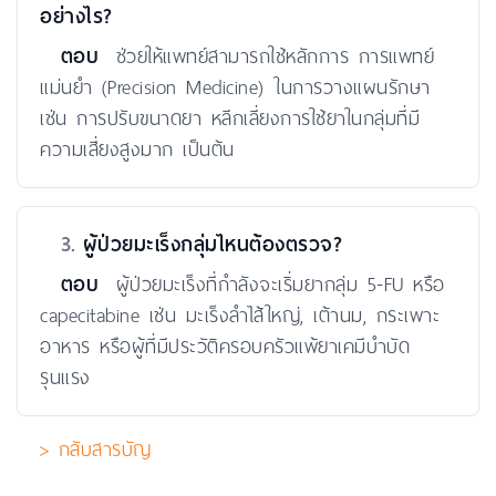
อย่างไร?
ตอบ
ช่วยให้แพทย์สามารถใช้หลักการ การแพทย์
แม่นยำ (Precision Medicine) ในการวางแผนรักษา
เช่น การปรับขนาดยา หลีกเลี่ยงการใช้ยาในกลุ่มที่มี
ความเสี่ยงสูงมาก เป็นต้น
3.
ผู้ป่วยมะเร็งกลุ่มไหนต้องตรวจ?
ตอบ
ผู้ป่วยมะเร็งที่กำลังจะเริ่มยากลุ่ม 5-FU หรือ
capecitabine เช่น มะเร็งลำไส้ใหญ่, เต้านม, กระเพาะ
อาหาร หรือผู้ที่มีประวัติครอบครัวแพ้ยาเคมีบำบัด
รุนแรง
> กลับสารบัญ