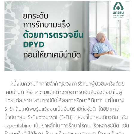
หนึ่งในความท้าทายสำคัญของการรักษาผู้ป่วยมะเร็งด้วย
เคมีบำบัด คือ ความแตกต่างของการตอบสนองต่อยาในผู้
ป่วยแต่ละราย ยาบางชนิดให้ผลการรักษาที่ดีมาก แต่ในบาง
รายกลับเกิดพิษรุนแรงจนเป็นอันตรายถึงชีวิต โดยยาเคมี
บำบัดกลุ่ม 5-Fluorouracil (5-FU) และยาในกลุ่มเดียวกัน เช่น
capecitabine เป็นยาหลักในการรักษาโรคมะเร็งหลายชนิด เช่น