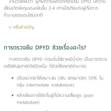
งานวิจัยพบว่า ผู้ที่มีความผิดปกติของยีน DPYD มีความ
เสี่ยงเกิดพิษรุนแรงเพิ่มขึ้น 2-4 เท่าเมื่อเทียบกับผู้ที่มีการ
ทำงานของเอนไซม์ปกติ
> กลับสารบัญ
การตรวจยีน DPYD ช่วยเรื่องอะไร?
การตรวจยีน DPYD ก่อนเริ่มใช้ยาเคมีบำบัด เป็นการตรวจ
เภสัชพันธุศาสตร์ชนิดหนึ่ง ที่ช่วยให้แพทย์สามารถ
ปรับขนาดยาให้เหมาะสม (เช่น ลดขนาดยา 50% ใน
กลุ่ม intermediate metabolizer)
หลีกเลี่ยงการใช้ยาในผู้ที่มีความเสี่ยงสูง (poor
metabolizer)