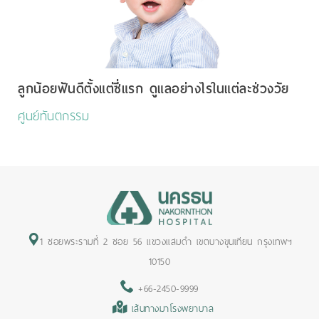
ลูกน้อยฟันดีตั้งแต่ซี่แรก ดูแลอย่างไรในแต่ละช่วงวัย
ศูนย์ทันตกรรม
1 ซอยพระรามที่ 2 ซอย 56 แขวงแสมดำ เขตบางขุนเทียน กรุงเทพฯ
10150
+66-2450-9999
เส้นทางมาโรงพยาบาล