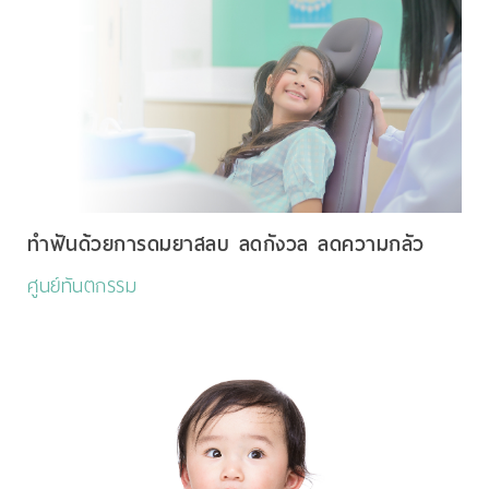
ทำฟันด้วยการดมยาสลบ ลดกังวล ลดความกลัว
ศูนย์ทันตกรรม