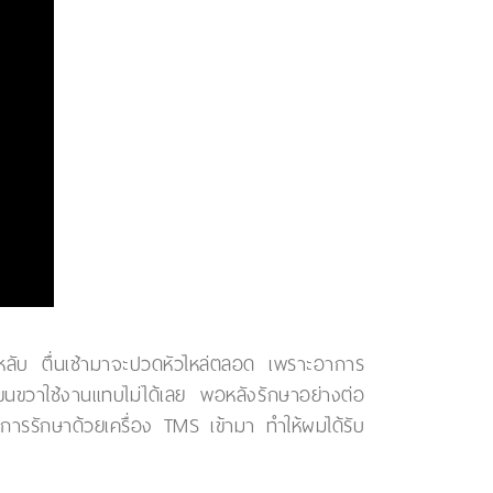
หลับ ตื่นเช้ามาจะปวดหัวไหล่ตลอด เพราะอาการ
นขวาใช้งานแทบไม่ได้เลย พอหลังรักษาอย่างต่อ
การรักษาด้วยเครื่อง TMS เข้ามา ทำให้ผมได้รับ