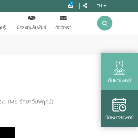
0
TH
มรู้
นักลงทุนสัมพันธ์
ติดต่อเรา
ค้นหาแพทย์
รื่อง TMS รักษาอัมพฤกษ์)
นัดหมายแพทย์