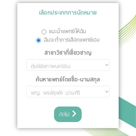
เลือกประเภทการนัดหมาย
แนะนำแพทย์ให้ฉัน
ฉันจะทำการเลือกแพทย์เอง
สาขาวิชาที่เชี่ยวชาญ
ค้นหาแพทย์โดยชื่อ-นามสกุล
ถัดไป