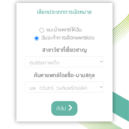
เลือกประเภทการนัดหมาย
แนะนำแพทย์ให้ฉัน
ฉันจะทำการเลือกแพทย์เอง
สาขาวิชาที่เชี่ยวชาญ
ค้นหาแพทย์โดยชื่อ-นามสกุล
ถัดไป