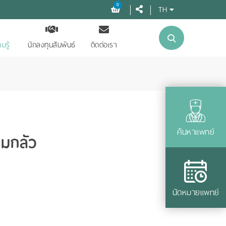
0
TH
มรู้
นักลงทุนสัมพันธ์
ติดต่อเรา
ค้นหาแพทย์
มกลัว
นัดหมายแพทย์