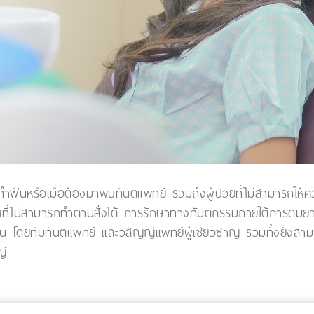
ันหรือเมื่อต้องมาพบทันตแพทย์ รวมถึงผู้ป่วยที่ไม่สามารถให้ควา
่วยที่ไม่สามารถทำตามสั่งได้ การรักษาทางทันตกรรมภายใต้การด
ากขึ้น โดยทีมทันตแพทย์ และวิสัญญีแพทย์ผู้เชี่ยวชาญ รวมทั้งยั
ญ่