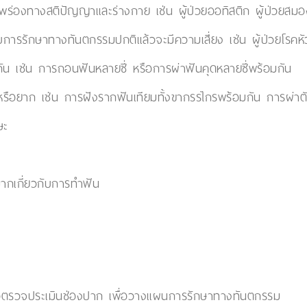
ามบกพร่องทางสติปัญญาและร่างกาย เช่น ผู้ป่วยออทิสติก ผู้ป่วยส
้รับการรักษาทางทันตกรรมปกติแล้วจะมีความเสี่ยง เช่น ผู้ป่วยโรคห
มกัน เช่น การถอนฟันหลายซี่ หรือการผ่าฟันคุดหลายซี่พร้อมกัน
อนหรือยาก เช่น การฝังรากฟันเทียมทั้งขากรรไกรพร้อมกัน การผ่าต
ษะ
มากเกี่ยวกับการทำฟัน
พื่อตรวจประเมินช่องปาก เพื่อวางแผนการรักษาทางทันตกรรม