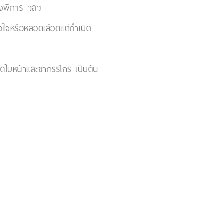
มองพิการ ฯลฯ
ัวใจหรือหลอดเลือดแต่กำเนิด
ัดใบหน้าและขากรรไกร เป็นต้น