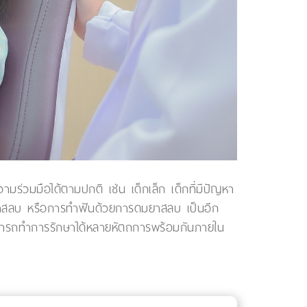
มร่วมมือได้ตามปกติ เช่น เด็กเล็ก เด็กที่มีปัญหา
มยาสลบ หรือการทำฟันด้วยการดมยาสลบ เป็นอีก
งสามารถทำการรักษาได้หลายหัตถการพร้อมกันภายใน