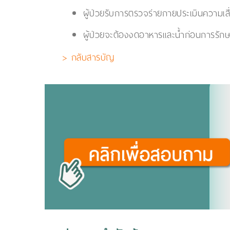
ผู้ป่วยรับการตรวจร่ายกายประเมินความเ
ผู้ป่วยจะต้องงดอาหารและน้ำก่อนการรักษ
> กลับสารบัญ