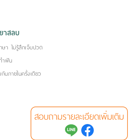
มยาสลบ
ักษา ไม่รู้สึกเจ็บปวด
ทำฟัน
กันภายในครั้งเดียว
สอบถามรายละเอียดเพิ่มเติม