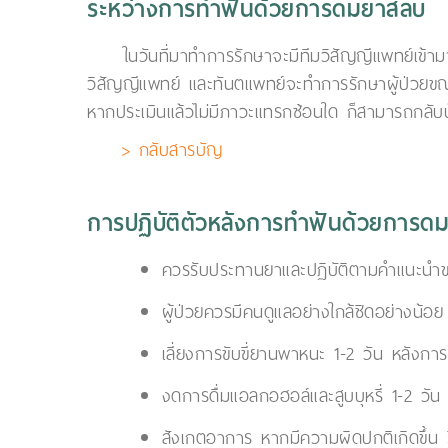
ระหว่างการทำฟันด้วยการดมยาสลบ
ในวันที่มาทำการรักษาจะมีทีมวิสัญญีแพทย์เข้
วิสัญญีแพทย์ และทันตแพทย์จะทำการรักษาผู้ป่วยขณะ
หากประเมินแล้วไม่มีภาวะแทรกซ้อนใด ก็สามารถกลับบ
> กลับสารบัญ
การปฏิบัติตัวหลังการทำฟันด้วยการด
ควรรับประทานยาและปฏิบัติตามคำแนะนำข
ผู้ป่วยควรมีคนดูแลอย่างใกล้ชิดอย่างน้อย
เลี่ยงการขับขี่ยานพาหนะ 1-2 วัน หลังกา
งดการดื่มแอลกอฮอล์และสูบบุหรี่ 1-2 วัน
สังเกตอาการ หากมีความผิดปกติเกิดขึ้น 