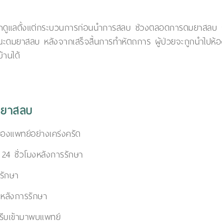
ามาดูแลตั้งแต่กระบวนการก่อนนำการสลบ ช่วงตลอดการดมยาสลบ ผู้ป
ดมยาสลบ หลังจากเสร็จสิ้นการทำหัตถการ ผู้ป่วยจะถูกนำไปห้องพั
้านได้
มยาสลบ
องแพทย์อย่างเคร่งครัด
 24 ชั่วโมงหลังการรักษา
รรักษา
 หลังการรักษา
รีบเข้ามาพบแพทย์