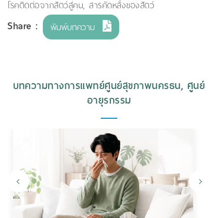
โรคติดต่อจากสัตว์สู่คน
,
สารคัดหลั่งของสัตว์
Share :
พิมพ์บทความ
บทความทางการแพทย์ศูนย์สุขภาพนครธน, ศูนย์
อายุรกรรม