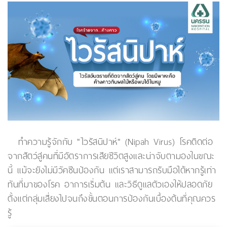
ทำความรู้จักกับ "ไวรัสนิปาห์" (Nipah Virus) โรคติดต่อ
จากสัตว์สู่คนที่มีอัตราการเสียชีวิตสูงและน่าจับตามองในขณะ
นี้ แม้จะยังไม่มีวัคซีนป้องกัน แต่เราสามารถรับมือได้หากรู้เท่า
ทันที่มาของโรค อาการเริ่มต้น และวิธีดูแลตัวเองให้ปลอดภัย
ตั้งแต่กลุ่มเสี่ยงไปจนถึงขั้นตอนการป้องกันเบื้องต้นที่คุณควร
รู้