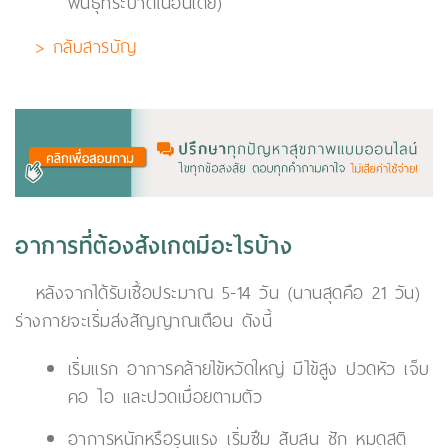
พันธุ์ที่ระบาดในอินเดีย)
> กลับสารบัญ
อาการที่ต้องสังเกตมีอะไรบ้าง
หลังจากได้รับเชื้อประมาณ 5-14 วัน (นานสุดคือ 21 วัน)
ร่างกายจะเริ่มส่งสัญญาณเตือน ดังนี้
เริ่มแรก อาการคล้ายไข้หวัดใหญ่ มีไข้สูง ปวดหัว เจ็บ
คอ ไอ และปวดเมื่อยตามตัว
อาการหนักหรือรุนแรง เริ่มซึม สับสน ชัก หมดสติ