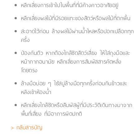
หลีกเลี่ยงการเข้าไปในพื้นที่ที่มีค้างคาวอาศัยอยู่
หลีกเลี่ยงผลไม้ที่มีรอยแทะของสัตว์หรือผลไม้ที่ตกพื้น
สะอาดไว้ก่อน ล้างผลไม้ผ่านน้ำไหลหรือปอกเปลือกทุก
ครั้ง
ป้องกันตัว หากต้องใกล้ชิดสัตว์เสี่ยง ให้ใส่ถุงมือและ
หน้ากากอนามัย หลีกเลี่ยงการสัมผัสสารคัดหลั่ง
โดยตรง
ล้างมือบ่อย ๆ ใช้สบู่ล้างมือทุกครั้งก่อนกินข้าวและ
หลังเข้าห้องน้ำ
หลีกเลี่ยงใกล้ชิดหรือสัมผัสผู้ที่มีประวัติเดินทางมาจาก
พื้นที่เสี่ยง ที่มีอาการผิดปกติ
> กลับสารบัญ