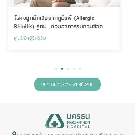
โรคหืด (Asthma) รู้จักให้ดี ดูแลให้ถูก ใช้
ชีวิตได้ปกติ
ศูนย์อายุรกรรม
1
2
3
4
5
บทความทางการแพทย์ทั้งหมด