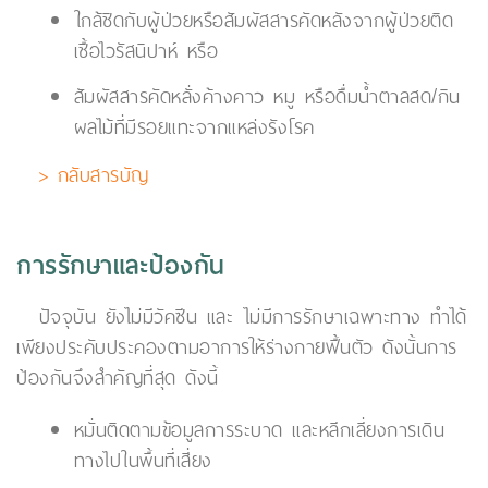
ใกล้ชิดกับผู้ป่วยหรือสัมผัสสารคัดหลังจากผู้ป่วยติด
เชื้อไวรัสนิปาห์ หรือ
สัมผัสสารคัดหลั่งค้างคาว หมู หรือดื่มน้ำตาลสด/กิน
ผลไม้ที่มีรอยแทะจากแหล่งรังโรค
> กลับสารบัญ
การรักษาและป้องกัน
ปัจจุบัน ยังไม่มีวัคซีน และ ไม่มีการรักษาเฉพาะทาง ทำได้
เพียงประคับประคองตามอาการให้ร่างกายฟื้นตัว ดังนั้นการ
ป้องกันจึงสำคัญที่สุด ดังนี้
หมั่นติดตามข้อมูลการระบาด และหลีกเลี่ยงการเดิน
ทางไปในพื้นที่เสี่ยง