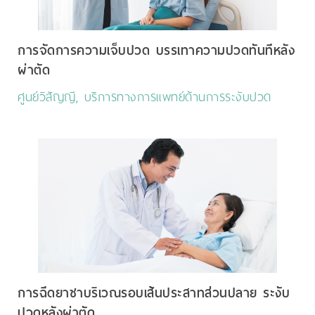
การจัดการความเจ็บปวด บรรเทาความปวดทันทีหลัง
ผ่าตัด
ศูนย์วิสัญญี, บริการทางการแพทย์ด้านการระงับปวด
การฉีดยาชาบริเวณรอบเส้นประสาทส่วนปลาย ระงับ
ปวดหลังผ่าตัด