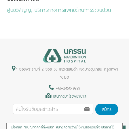
ศูนย์วิสัญญี, บริการทางการแพทย์ด้านการระงับปวด
1 ซอยพระรามที่ 2 ซอย 56 แขวงแสมดำ เขตบางขุนเทียน กรุงเทพฯ
10150
+66-2450-9999
เส้นทางมาโรงพยาบาล
สมัคร
เมื่อคลิก “อนุญาตคุกกี้ทั้งหมด” หมายความว่าผู้ใช้งานยอมรับที่จะเปิดการใช้
Privacy Policy
/
Cookies Policy
/
Sitemap
/
สิทธิผู้ป่วย