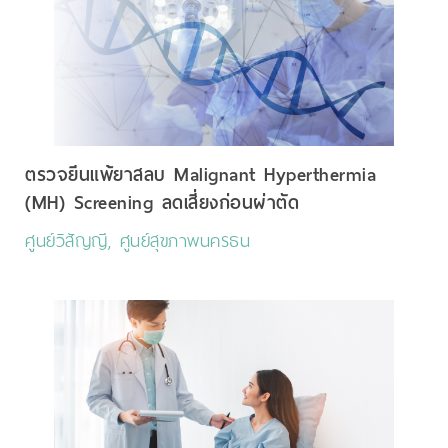
ตรวจยีนแพ้ยาสลบ Malignant Hyperthermia
(MH) Screening ลดเสี่ยงก่อนผ่าตัด
ศูนย์วิสัญญี, ศูนย์สุขภาพนครธน