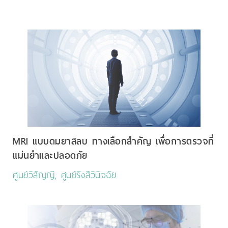
MRI แบบดมยาสลบ ทางเลือกสำคัญ เพื่อการตรวจที่
แม่นยำและปลอดภัย
ศูนย์วิสัญญี, ศูนย์รังสีวินิจฉัย