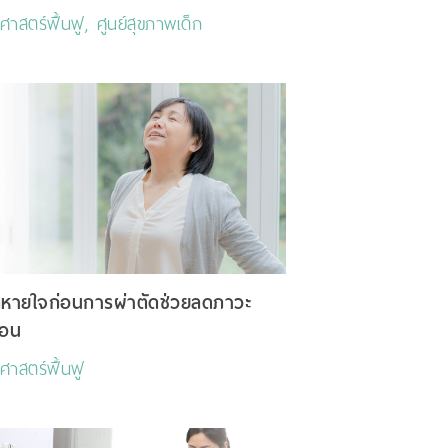
ชศาสตร์ฟื้นฟู, ศูนย์สุขภาพเด็ก
กหายใจก่อนการผ่าตัดช่วยลดภาวะ
้อน
ชศาสตร์ฟื้นฟู