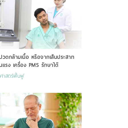
วดกล้ามเนื้อ หรือจากเส้นประสาท
นแรง เครื่อง PMS รักษาได้
ชศาสตร์ฟื้นฟู