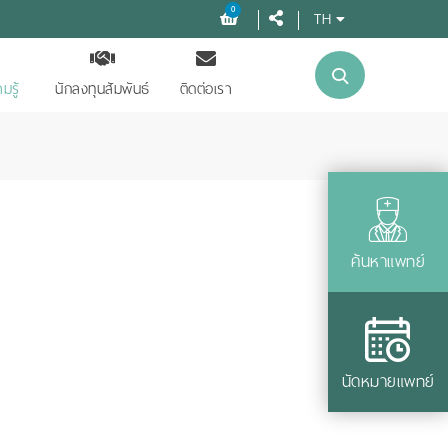
0
TH
มรู้
นักลงทุนสัมพันธ์
ติดต่อเรา
ค้นหาแพทย์
นัดหมายแพทย์