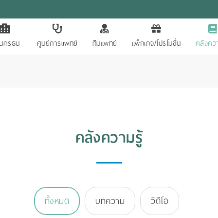
ักนครธน
ศูนย์การแพทย์
ทีมแพทย์
แพ็กเกจ/โปรโมชั่น
คลังควา
คลังความรู้
ทั้งหมด
บทความ
วิดีโอ