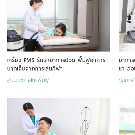
เครื่อง PMS รักษาอาการปวด ฟื้นฟูอาการ
อาการป
บาดเจ็บจากการเล่นกีฬา
ชา อ่อ
ศูนย์เวชศาสตร์ฟื้นฟู
ศูนย์เว