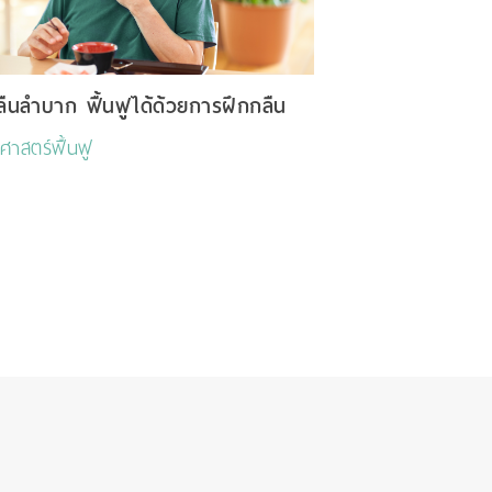
ืนลำบาก ฟื้นฟูได้ด้วยการฝึกกลืน
ชศาสตร์ฟื้นฟู