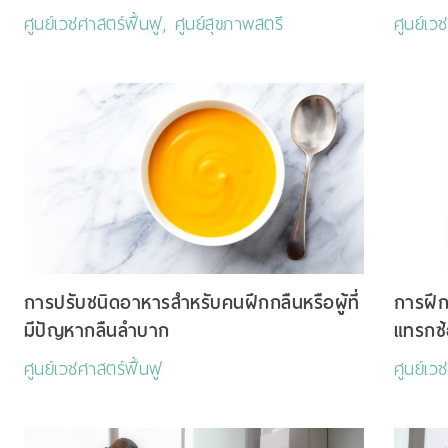
ศูนย์เวชศาสตร์ฟื้นฟู, ศูนย์สุขภาพสตรี
ศูนย์เว
การปรับชนิดอาหารสำหรับคนฝึกกลืนหรือผู้ที่
การฝึ
มีปัญหากลืนลำบาก
แทรกซ
ศูนย์เวชศาสตร์ฟื้นฟู
ศูนย์เว