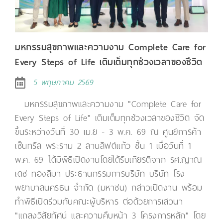
มหกรรมสุขภาพและความงาม Complete Care for
Every Steps of Life เติมเต็มทุกช่วงเวลาของชีวิต
5 พฤษภาคม 2569
มหกรรมสุขภาพและความงาม "Complete Care for
Every Steps of Life" เติมเต็มทุกช่วงเวลาของชีวิต จัด
ขึ้นระหว่างวันที่ 30 เม.ย - 3 พ.ค. 69 ณ ศูนย์การค้า
เซ็นทรัล พระราม 2 ลานลิฟต์แก้ว ชั้น 1 เมื่อวันที่ 1
พ.ค. 69 ได้มีพิธีเปิดงานโดยได้รับเกียรติจาก รศ.ญาณ
เดช ทองสิมา ประธานกรรมการบริษัท บริษัท โรง
พยาบาลนครธน จำกัด (มหาชน) กล่าวเปิดงาน พร้อม
ทำพิธีเปิดร่วมกับคณะผู้บริหาร ต่อด้วยการเสวนา
"แถลงวิสัยทัศน์ และความคืบหน้า 3 โครงการหลัก" โดย