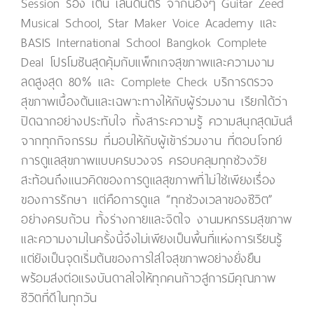
Session ร้อง เต้น เล่นดนตรี จากน้องๆ Guitar Zeed
Musical School, Star Maker Voice Academy และ
BASIS International School Bangkok Complete
Deal โปรโมชันสุดคุ้มกับแพ็กเกจสุขภาพและความงาม
ลดสูงสุด 80% และ Complete Check บริการตรวจ
สุขภาพเบื้องต้นและเฉพาะทางให้กับผู้ร่วมงาน เรียกได้ว่า
ปิดฉากอย่างประทับใจ ทั้งสาระความรู้ ความสนุกสุดมันส์
จากทุกกิจกรรม ที่มอบให้กับผู้เข้าร่วมงาน ที่ตอบโจทย์
การดูแลสุขภาพแบบครบวงจร ครอบคลุมทุกช่วงวัย
สะท้อนถึงแนวคิดของการดูแลสุขภาพที่ไม่ใช่เพียงเรื่อง
ของการรักษา แต่คือการดูแล “ทุกช่วงเวลาของชีวิต”
อย่างครบถ้วน ทั้งร่างกายและจิตใจ งานมหกรรมสุขภาพ
และความงามในครั้งนี้จึงไม่เพียงเป็นพื้นที่แห่งการเรียนรู้
แต่ยังเป็นจุดเริ่มต้นของการใส่ใจสุขภาพอย่างยั่งยืน
พร้อมส่งต่อแรงบันดาลใจให้ทุกคนก้าวสู่การมีคุณภาพ
ชีวิตที่ดีในทุกวัน