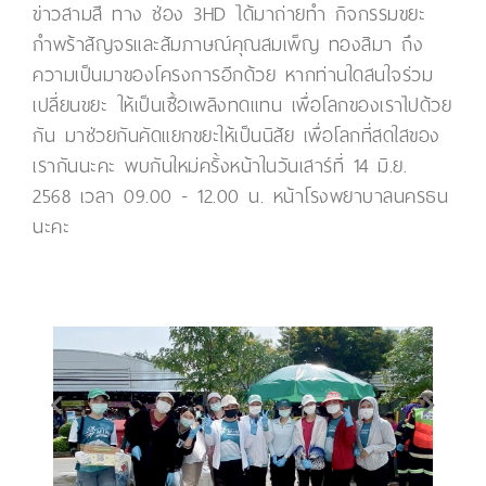
ข่าวสามสี ทาง ช่อง 3HD ได้มาถ่ายทำ กิจกรรมขยะ
กำพร้าสัญจรและสัมภาษณ์คุณสมเพ็ญ ทองสิมา ถึง
ความเป็นมาของโครงการอีกด้วย หากท่านใดสนใจร่วม
เปลี่ยนขยะ ให้เป็นเชื้อเพลิงทดแทน เพื่อโลกของเราไปด้วย
กัน มาช่วยกันคัดแยกขยะให้เป็นนิสัย เพื่อโลกที่สดใสของ
เรากันนะคะ พบกันใหม่ครั้งหน้าในวันเสาร์ที่ 14 มิ.ย.
2568 เวลา 09.00 - 12.00 น. หน้าโรงพยาบาลนครธน
นะคะ