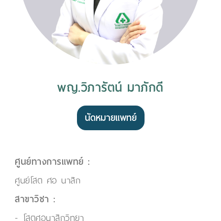
พญ.วิภารัตน์ มาภักดี
นัดหมายแพทย์
ศูนย์ทางการแพทย์ :
ศูนย์โสต ศอ นาสิก
สาขาวิชา :
โสตศอนาสิกวิทยา