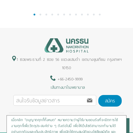
1
2
3
4
5
6
7
8
9
10
11
12
1 ซอยพระรามที่ 2 ซอย 56 แขวงแสมดำ เขตบางขุนเทียน กรุงเทพฯ
10150
+66-2450-9999
เส้นทางมาโรงพยาบาล
สมัคร
เมื่อคลิก “อนุญาตคุกกี้ทั้งหมด” หมายความว่าผู้ใช้งานยอมรับที่จะเปิดการใช้
Privacy Policy
/
Cookies Policy
/
Sitemap
/
สิทธิผู้ป่วย
งานคุกกี้เพื่อวัตถุประสงค์ต่าง ๆ ดังต่อไปนี้ เพื่อให้เว็บไซต์สามารถทำงานได้
อย่างถูกต้องและเต็มประสิทธิภาพ เพื่อเปิดใช้คุณสมบัติของโซเชียลมีเดีย และ