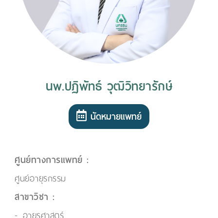
นพ.ปฏิพัทธ์ วุฒิวิทยารักษ์
นัดหมายแพทย์
ศูนย์ทางการแพทย์ :
ศูนย์อายุรกรรม
สาขาวิชา :
อายุรศาสตร์