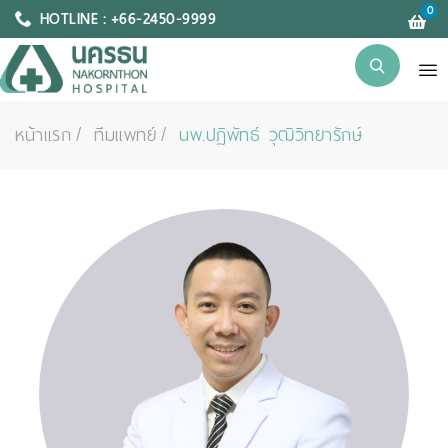
0
HOTLINE : +66-2450-9999
หน้าแรก
ทีมแพทย์
นพ.ปฏิพัทธ์ วุฒิวิทยารักษ์