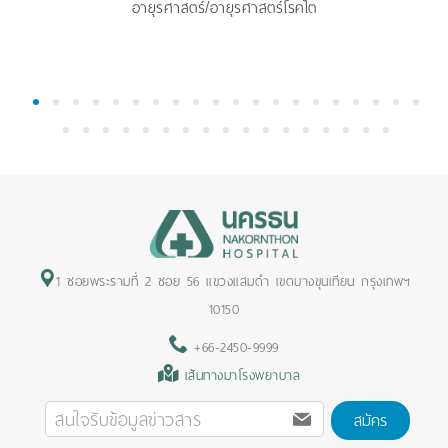
อายุรศาสตร์/อายุรศาสตร์โรคไต
1
2
3
4
5
6
7
8
9
10
11
12
13
14
15
16
17
18
19
20
21
22
23
24
25
26
27
28
29
30
31
32
33
34
35
36
37
1 ซอยพระรามที่ 2 ซอย 56 แขวงแสมดำ เขตบางขุนเทียน กรุงเทพฯ
10150
+66-2450-9999
เส้นทางมาโรงพยาบาล
สมัคร