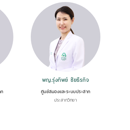
พญ.รุ่งทิพย์ ชัยธีรกิจ
าท
ศูนย์สมองและระบบประสาท
ประสาทวิทยา