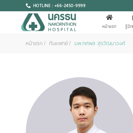
HOTLINE : +66-2450-9999
หน้าแรก
รู้จ
หน้าแรก
ทีมแพทย์
นพ.ทศพล สุรวัฒนาวงศ์