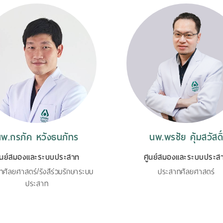
พ.กรภัค หวังธนภัทร
นพ.พรชัย คุ้มสวัสดิ์
ูนย์สมองและระบบประสาท
ศูนย์สมองและระบบประส
ศัลยศาสตร์/รังสีร่วมรักษาระบบ
ประสาทศัลยศาสตร์
ประสาท