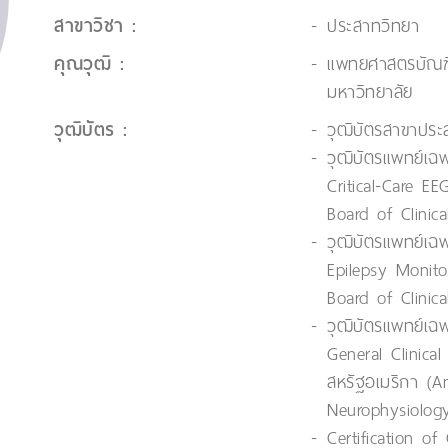
สาขาวิชา :
ประสาทวิทยา
คุณวุฒิ :
แพทยศาสตรบัณฑ
มหาวิทยาลัย
วุฒิบัตร :
วุฒิบัตรสาขาปร
วุฒิบัตรแพทย์เฉ
Critical-Care E
Board of Clinic
วุฒิบัตรแพทย์เฉ
Epilepsy Monito
Board of Clinic
วุฒิบัตรแพทย์เฉ
General Clinica
สหรัฐอเมริกา (A
Neurophysiolog
Certification of