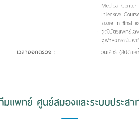
Medical Center N
Intensive Cours
score in final e
วุฒิบัตรแพทย์เ
จุฬาลงกรณ์มหาว
เวลาออกตรวจ :
วันเสาร์ (สัปดาห์
ทีมแพทย์ ศูนย์สมองและระบบประสา