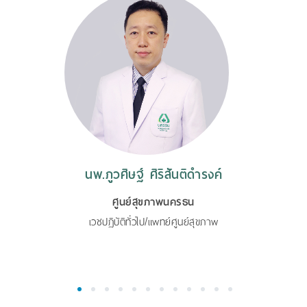
นพ.ภูวศิษฐ์ ศิริสันติดำรงค์
ศูนย์สุขภาพนครธน
เวชปฏิบัติทั่วไป/แพทย์ศูนย์สุขภาพ
1
2
3
4
5
6
7
8
9
10
11
12