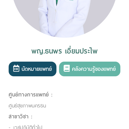
พญ.ธนพร เอี่ยมประไพ
นัดหมายแพทย์
คลังความรู้ของแพทย์
ศูนย์ทางการแพทย์ :
ศูนย์สุขภาพนครธน
สาขาวิชา :
เวชปฏิบัติทั่วไป