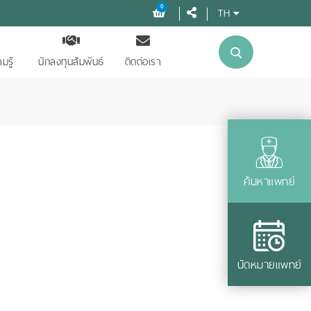
0
TH
มรู้
นักลงทุนสัมพันธ์
ติดต่อเรา
ค้นหาแพทย์
นัดหมายแพทย์