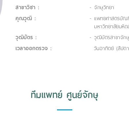
สาขาวิชา :
จักษุวิทยา
คุณวุฒิ :
แพทยศาสตรบัณฑ
มหาวิทยาลัยมหิด
วุฒิบัตร :
วุฒิบัตรสาขาจัก
เวลาออกตรวจ :
วันอาทิตย์ (สัปดา
ทีมแพทย์ ศูนย์จักษุ