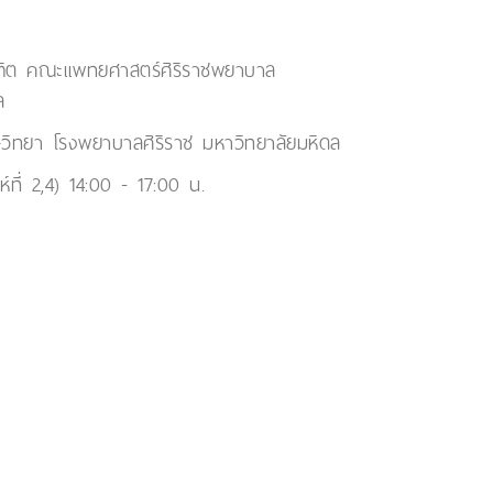
ิต คณะแพทยศาสตร์ศิริราชพยาบาล
ล
ษุวิทยา โรงพยาบาลศิริราช มหาวิทยาลัยมหิดล
ห์ที่ 2,4) 14:00 - 17:00 น.