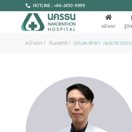
HOTLINE : +66-2450-9999
หน้าแรก
รู้จ
หน้าแรก
ทีมแพทย์
รศ.นพ.พิทยา ภมรเวชวรรณ