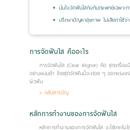
มั่นใจจัดฟันใสกับทันตแพทย์เฉพาะท
ปรึกษาปัญหาสุขภาพ ไม่เสียค่าใช้จ่
การจัดฟันใส คืออะไร
การจัดฟันใส (Clear Aligner) คือ ชุดเครื่อ
อย่างแม่นยำ โดยชุดจัดฟันนี้จะค่อย ๆ ออกแรงเคล
ผิวฟัน
> กลับสารบัญ
หลักการทำงานของการจัดฟันใส
หลักการทำงานของการจัดฟันใส จะใช้เทคโนโลย