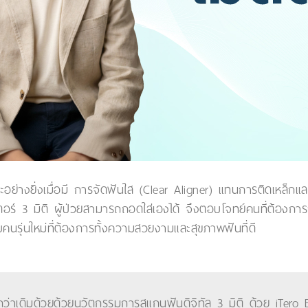
พาะอย่างยิ่งเมื่อมี การจัดฟันใส (Clear Aligner) แทนการติดเหล็ก
อร์ 3 มิติ ผู้ป่วยสามารถถอดใส่เองได้ จึงตอบโจทย์คนที่ต้องกา
บคนรุ่นใหม่ที่ต้องการทั้งความสวยงามและสุขภาพฟันที่ดี
กว่าเดิมด้วยด้วยนวัตกรรมการสแกนฟันดิจิทัล 3 มิติ ด้วย iTer