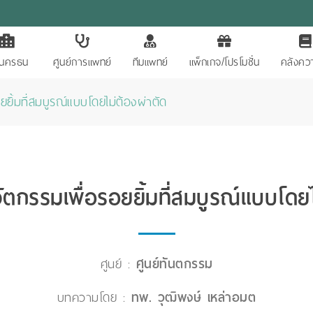
ักนครธน
ศูนย์การแพทย์
ทีมแพทย์
แพ็กเกจ/โปรโมชั่น
คลังควา
ยิ้มที่สมบูรณ์แบบโดยไม่ต้องผ่าตัด
ัตกรรมเพื่อรอยยิ้มที่สมบูรณ์แบบโดยไ
ศูนย์ :
ศูนย์ทันตกรรม
บทความโดย :
ทพ. วุฒิพงษ์ เหล่าอมต