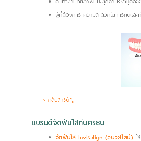
คนทำงานที่ต้องพบปะลูกค้า หรือบุคคล
ผู้ที่ต้องการ ความสะดวกในการกินแล
> กลับสารบัญ
แบรนด์จัดฟันใสที่นครธน
จัดฟันใส Invisalign (อินวิสไลน์)
ใช้