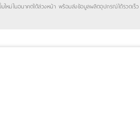
ยิ้มใหม่ในอนาคตได้ล่วงหน้า พร้อมส่งข้อมูลผลิตอุปกรณ์ได้รวดเร