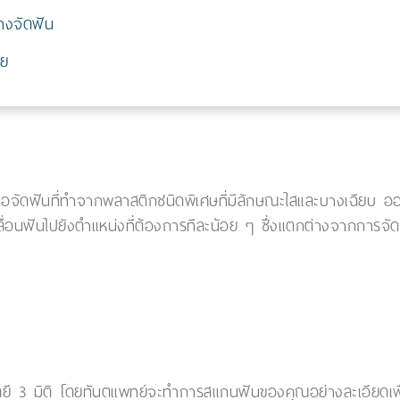
างจัดฟัน
าย
งมือจัดฟันที่ทำจากพลาสติกชนิดพิเศษที่มีลักษณะใสและบางเฉียบ อ
ื่อนฟันไปยังตำแหน่งที่ต้องการทีละน้อย ๆ ซึ่งแตกต่างจากการจัด
ี 3 มิติ โดยทันตแพทย์จะทำการสแกนฟันของคุณอย่างละเอียดเพื่