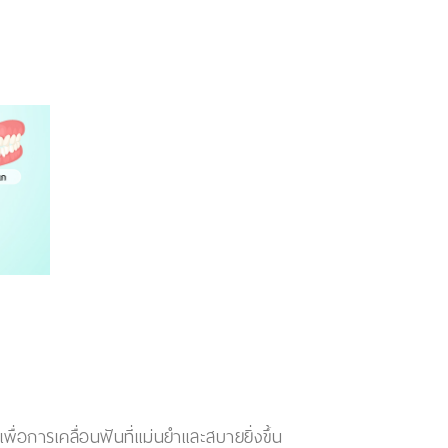
ื่อการเคลื่อนฟันที่แม่นยำและสบายยิ่งขึ้น