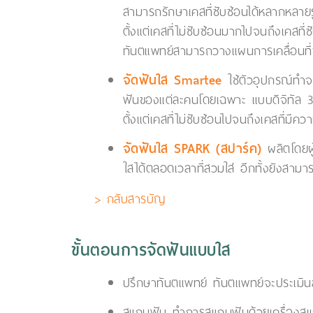
สามารถรักษาเคสที่ซับซ้อนได้หลากหลาย
ตั้งแต่เคสที่ไม่ซับซ้อนมากไปจนถึงเคสที
ทันตแพทย์สามารถวางแผนการเคลื่อนที่ข
จัดฟันใส Smartee
ใช้ตัวอุปกรณ์ทำจ
ฟันของแต่ละคนโดยเฉพาะ แบบดิจิทัล 3D
ตั้งแต่เคสที่ไม่ซับซ้อนไปจนถึงเคสที่ม
จัดฟันใส SPARK (สปาร์ค)
ผลิตโดยผู
ใสได้ตลอดเวลาที่สวมใส่ อีกทั้งยังสาม
> กลับสารบัญ
ขั้นตอนการจัดฟันแบบใส
ปรึกษาทันตแพทย์ ทันตแพทย์จะประเมิ
สแกนฟัน ทำการสแกนฟันด้วยเครื่องสแก