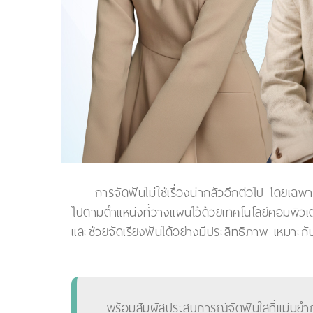
การจัดฟันไม่ใช่เรื่องน่ากลัวอีกต่อไป โดยเฉ
ไปตามตำแหน่งที่วางแผนไว้ด้วยเทคโนโลยีคอมพิวเต
และช่วยจัดเรียงฟันได้อย่างมีประสิทธิภาพ เหมาะกั
พร้อมสัมผัสประสบการณ์จัดฟันใสที่แม่นยำ