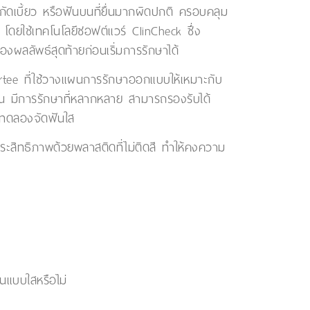
ดเบี้ยว หรือฟันบนที่ยื่นมากผิดปกติ ครอบคลุม
ๆ โดยใช้เทคโนโลยีซอฟต์แวร์ ClinCheck ซึ่ง
งผลลัพธ์สุดท้ายก่อนเริ่มการรักษาได้
ee ที่ใช้วางแผนการรักษาออกแบบให้เหมาะกับ
คน มีการรักษาที่หลากหลาย สามารถรองรับได้
ากทดลองจัดฟันใส
ระสิทธิภาพด้วยพลาสติดที่ไม่ติดสี ทำให้คงความ
แบบใสหรือไม่