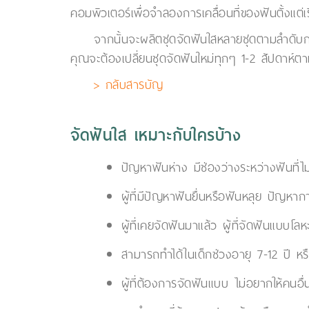
คอมพิวเตอร์เพื่อจำลองการเคลื่อนที่ของฟันตั้งแต่เ
จากนั้นจะผลิตชุดจัดฟันใสหลายชุดตามลำดับกา
คุณจะต้องเปลี่ยนชุดจัดฟันใหม่ทุกๆ 1-2 สัปดาห
> กลับสารบัญ
จัดฟันใส เหมาะกับใครบ้าง
ปัญหาฟันห่าง มีช่องว่างระหว่างฟันที่ไ
ผู้ที่มีปัญหาฟันยื่นหรือฟันหลุย ปัญหาก
ผู้ที่เคยจัดฟันมาแล้ว ผู้ที่จัดฟันแบบโล
สามารถทำได้ในเด็กช่วงอายุ 7-12 ปี หรื
ผู้ที่ต้องการจัดฟันแบบ ไม่อยากให้คนอื่