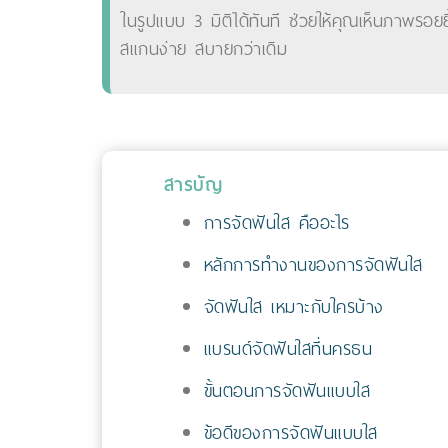
ในรูปแบบ 3 มิติได้ทันที ช่วยให้คุณเห็นภาพรอย
สแกนง่าย สบายกว่าเดิม
สารบัญ
การจัดฟันใส คืออะไร
หลักการทำงานของการจัดฟันใส
จัดฟันใส เหมาะกับใครบ้าง
แบรนด์จัดฟันใสที่นครธน
ขั้นตอนการจัดฟันแบบใส
ข้อดีของการจัดฟันแบบใส