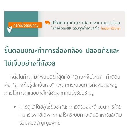
ขั้นตอนขณะทำการส่องกล้อง ปลอดภัยและ
ไม่เจ็บอย่างที่กังวล
หนึ่งในคำถามที่พบบ่อยที่สุดคือ "ลูกจะเจ็บไหม?" คำตอบ
คือ "ลูกจะไม่รู้สึกเจ็บเลย" เพราะกระบวนการทั้งหมดจะอยู่
ภายใต้การดูแลอย่างใกล้ชิดจากทีมผู้เชี่ยวชาญ
การดูแลโดยผู้เชี่ยวชาญ: การตรวจจะดำเนินการโดย
กุมารแพทย์เฉพาะทางโรคระบบทางเดินอาหารและตับ
ร่วมกับวิสัญญีแพทย์