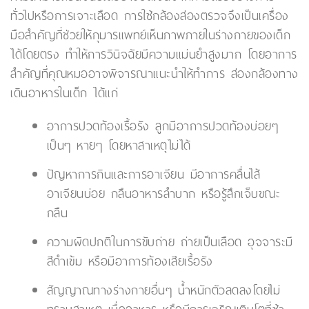
ทั่วไปหรือการเจาะเลือด การใช้กล้องส่องตรวจจึงเป็นเครื่อง
มือสำคัญที่ช่วยให้กุมารแพทย์เห็นภาพภายในร่างกายของเด็ก
ได้โดยตรง ทำให้การวินิจฉัยมีความแม่นยำสูงมาก โดยอาการ
สำคัญที่คุณหมออาจพิจารณาแนะนำให้ทำการ ส่องกล้องทาง
เดินอาหารในเด็ก ได้แก่
อาการปวดท้องเรื้อรัง ลูกมีอาการปวดท้องบ่อยๆ
เป็นๆ หายๆ โดยหาสาเหตุไม่ได้
ปัญหาการกินและการอาเจียน มีอาการคลื่นไส้
อาเจียนบ่อย กลืนอาหารลำบาก หรือรู้สึกเจ็บขณะ
กลืน
ความผิดปกติในการขับถ่าย ถ่ายเป็นเลือด อุจจาระมี
สีดำเข้ม หรือมีอาการท้องเสียเรื้อรัง
สัญญาณทางร่างกายอื่นๆ น้ำหนักตัวลดลงโดยไม่