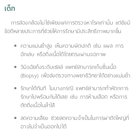
เด็ก
การส่องกล้องไม่ใช่เพียงแค่การตรวจหาโรคเท่านั้น แต่ยังมี
ข้อดีหลายประการที่ช่วยให้การรักษามีประสิทธิภาพมากขึ้น
ความแม่นยำสูง เห็นความผิดปกติ เช่น แผล การ
อักเสบ หรือติ่งเนื้อได้โดยตรงผ่านจอภาพ
วินิจฉัยถึงระดับเซลล์ แพทย์สามารถเก็บชิ้นเนื้อ
(Biopsy) เพื่อส่งตรวจทางพยาธิวิทยาได้อย่างแม่นยำ
รักษาได้ทันที ในบางกรณี แพทย์สามารถทำหัตถการ
รักษาไปพร้อมกันได้เลย เช่น การห้ามเลือด หรือการ
ตัดติ่งเนื้อในลำไส้
ลดความเสี่ยง ช่วยลดความจำเป็นในการผ่าตัดใหญ่ที่
อาจไม่จำเป็นออกไปได้