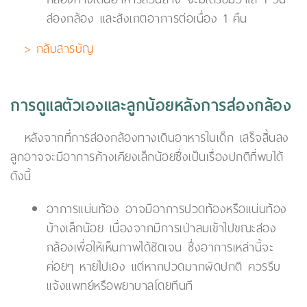
ส่องกล้อง และสังเกตอาการต่อเนื่อง 1 คืน
> กลับสารบัญ
การดูแลตัวเองและลูกน้อยหลังการส่องกล้อง
หลังจากที่การส่องกล้องทางเดินอาหารในเด็ก เสร็จสิ้นลง
ลูกอาจจะมีอาการค้างเคียงเล็กน้อยซึ่งเป็นเรื่องปกติที่พบได้
ดังนี้
อาการแน่นท้อง อาจมีอาการปวดท้องหรือแน่นท้อง
บ้างเล็กน้อย เนื่องจากมีการเป่าลมเข้าไปขณะส่อง
กล้องเพื่อให้เห็นภาพได้ชัดเจน ซึ่งอาการเหล่านี้จะ
ค่อยๆ หายไปเอง แต่หากปวดมากผิดปกติ ควรรีบ
แจ้งแพทย์หรือพยาบาลโดยทีนที