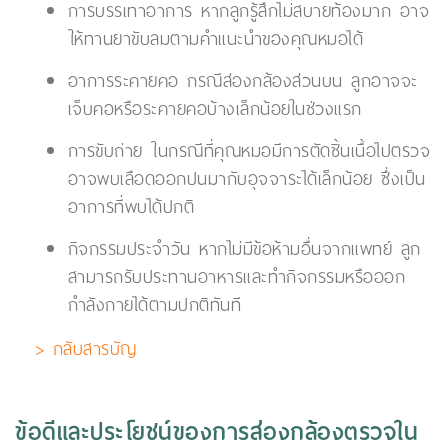
การบรรเทาอาการ หากลูกรู้สึกไม่สบายท้องมาก อาจ
ให้ทานยาขับลมตามคำแนะนำของคุณหมอได้
อาการระคายคอ กรณีส่องกล้องส่วนบน ลูกอาจจะ
เจ็บคอหรือระคายคอบ้างเล็กน้อยในช่วงแรก
การขับถ่าย ในกรณีที่คุณหมอมีการตัดชิ้นเนื้อไปตรวจ
อาจพบเลือดออกปนมากับอุจจาระได้เล็กน้อย ซึ่งเป็น
อาการที่พบได้ปกติ
กิจกรรมประจำวัน หากไม่มีข้อห้ามอื่นจากแพทย์ ลูก
สามารถรับประทานอาหารและทำกิจกรรมหรือออก
กำลังกายได้ตามปกติทันที
> กลับสารบัญ
ข้อดีและประโยชน์ของการส่องกล้องตรวจใน