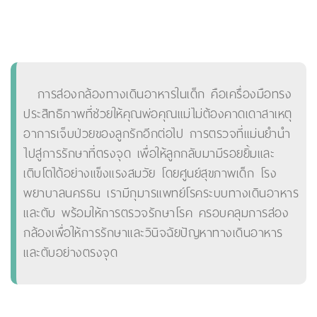
การส่องกล้องทางเดินอาหารในเด็ก คือเครื่องมือทรง
ประสิทธิภาพที่ช่วยให้คุณพ่อคุณแม่ไม่ต้องคาดเดาสาเหตุ
อาการเจ็บป่วยของลูกรักอีกต่อไป การตรวจที่แม่นยำนำ
ไปสู่การรักษาที่ตรงจุด เพื่อให้ลูกกลับมามีรอยยิ้มและ
เติบโตได้อย่างแข็งแรงสมวัย โดยศูนย์สุขภาพเด็ก โรง
พยาบาลนครธน เรามีกุมารแพทย์โรคระบบทางเดินอาหาร
และตับ พร้อมให้การตรวจรักษาโรค ครอบคลุมการส่อง
กล้องเพื่อให้การรักษาและวินิจฉัยปัญหาทางเดินอาหาร
และตับอย่างตรงจุด