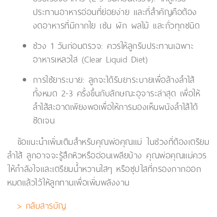
ประทานอาหารอ่อนที่ย่อยง่าย และที่สำคัญคือต้อง
งดอาหารที่มีกากใย เช่น ผัก ผลไม้ และถั่วทุกชนิด
ช่วง 1 วันก่อนตรวจ: ควรให้ลูกรับประทานเฉพาะ
อาหารเหลวใส (Clear Liquid Diet)
การใช้ยาระบาย: ลูกจะได้รับยาระบายเพื่อล้างลำไส้
ทั้งหมด 2-3 ครั้งขึ้นกับลักษณะอุจาระล่าสุด เพื่อให้
ลำไส้สะอาดเพียงพอเพื่อให้การมองเห็นผนังลำไส้ได้
ชัดเจน
ข้อแนะนำเพิ่มเติมสำหรับคุณพ่อคุณแม่ ในช่วงที่ต้องเตรียม
ลำไส้ ลูกอาจจะรู้สึกหิวหรืออ่อนเพลียบ้าง คุณพ่อคุณแม่ควร
ให้กำลังใจและเตรียมน้ำหวานใสๆ หรือซุปใสที่กรองกากออก
หมดแล้วไว้ให้ลูกทานเพื่อเพิ่มพลังงาน
> กลับสารบัญ