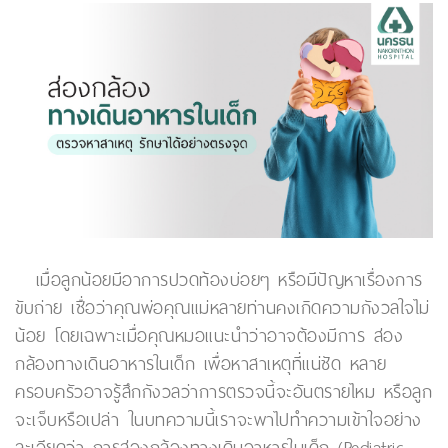
เมื่อลูกน้อยมีอาการปวดท้องบ่อยๆ หรือมีปัญหาเรื่องการ
ขับถ่าย เชื่อว่าคุณพ่อคุณแม่หลายท่านคงเกิดความกังวลใจไม่
น้อย โดยเฉพาะเมื่อคุณหมอแนะนำว่าอาจต้องมีการ ส่อง
กล้องทางเดินอาหารในเด็ก เพื่อหาสาเหตุที่แน่ชัด หลาย
ครอบครัวอาจรู้สึกกังวลว่าการตรวจนี้จะอันตรายไหม หรือลูก
จะเจ็บหรือเปล่า ในบทความนี้เราจะพาไปทำความเข้าใจอย่าง