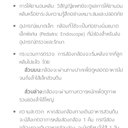
การให้ยานอนหลับ: วิสัญญีแพทย์จะดูแลการให้ยานอน
หลับหรือยาระงับความรู้สึกอย่างเหมาะสมและปลอดภัย
อุปกรณ์ขนาดเล็ก: กล้องที่ใช้จะเป็นท่อยางนิ่มขนาด
เล็กพิเศษ (Pediatric Endoscope) ที่มีช่องสำหรับส่ง
อุปกรณ์ตรวจและรักษา
กระบวนการตรวจ: การส่องกล้องจะเริ่มหลังจากที่ลูก
หลับไปแล้ว โดย
ส่วนบน:
กล้องจะผ่านทางปากเพื่อดูหลอดอาหารไป
จนถึงลำไส้เล็กส่วนต้น
ส่วนล่าง:
กล้องจะผ่านทางทวารหนักเพื่อดูภาพ
รวมของลำไส้ใหญ่
ความสะดวก: หากส่องกล้องทางเดินอาหารส่วนต้น
จะมีสังเกตอาการหลังส่องกล้อง 1 คืน กรณีส่อง
กล้องทางเดินอาหารส่วนล่าง จะมีเตรียมวำไส้ 1 วัน