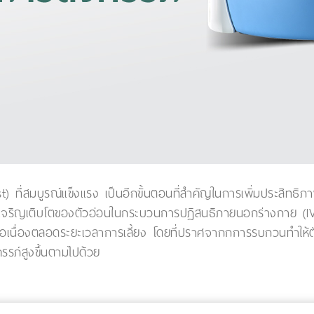
t) ที่สมบูรณ์แข็งแรง เป็นอีกขั้นตอนที่สำคัญในการเพิ่มประสิทธิภ
ญเติบโตของตัวอ่อนในกระบวนการปฏิสนธิภายนอกร่างกาย (IVF/ICS
อเนื่องตลอดระยะเวลาการเลี้ยง โดยที่ปราศจากกการรบกวนทำให้ตั
ครรภ์สูงขึ้นตามไปด้วย