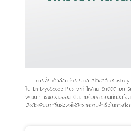
การเลี้ยงตัวอ่อนถึงระยะบลาสโตซิสต์ (Blastocys
ใน EmbryoScope Plus จะทำให้สามารถติดตามการเจริ
พัฒนาการของตัวอ่อน ติดตามด้วยการบันทึกวิดีโอต่
ฝังตัวเพิ่มมากขึ้นส่งผลให้อัตราความสำเร็จในการตั้ง