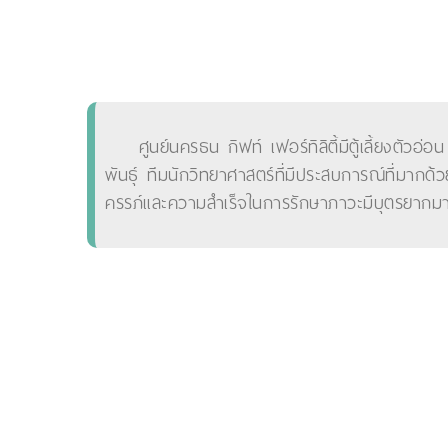
ศูนย์นครธน กิฟท์ เฟอร์ทิลิตี้มีตู้เลี้ยงต
พันธุ์ ทีมนักวิทยาศาสตร์ที่มีประสบการณ์ที่มาก
ครรภ์และความสำเร็จในการรักษาภาวะมีบุตรยากมา