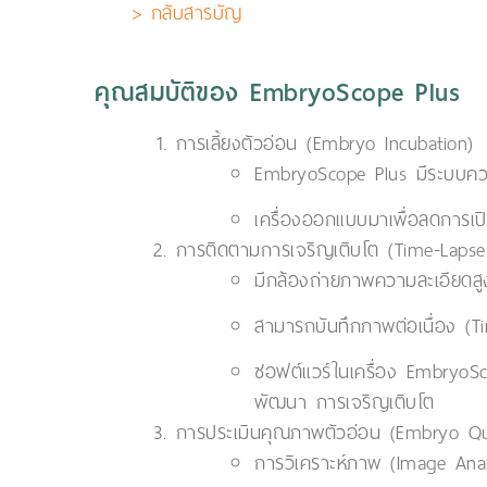
> กลับสารบัญ
คุณสมบัติของ EmbryoScope Plus
การเลี้ยงตัวอ่อน (Embryo Incubation)
EmbryoScope Plus มีระบบควบค
เครื่องออกแบบมาเพื่อลดการเป
การติดตามการเจริญเติบโต (Time-Lapse
มีกล้องถ่ายภาพความละเอียดสูง
สามารถบันทึกภาพต่อเนื่อง (T
ซอฟต์แวร์ในเครื่อง EmbryoSco
พัฒนา การเจริญเติบโต
การประเมินคุณภาพตัวอ่อน (Embryo Qu
การวิเคราะห์ภาพ (Image Ana