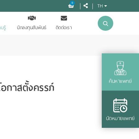
0
TH
มรู้
นักลงทุนสัมพันธ์
ติดต่อเรา
ค้นหาแพทย์
โอกาสตั้งครรภ์
นัดหมายแพทย์