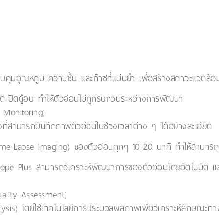
ุมอุณหภูมิ ความชื้น และก๊าซที่แม่นยำ เพื่อสร้างสภาวะแวดล้อ
ิด-ปิดตู้อบ ทำให้ตัวอ่อนไม่ถูกรบกวนระหว่างการพัฒนา
 Monitoring)
ที่สามารถบันทึกภาพตัวอ่อนในช่วงเวลาต่าง ๆ ได้อย่างละเอียด
ime-Lapse Imaging) ของตัวอ่อนทุกๆ 10-20 นาที ทำให้สามารถต
pe Plus สามารถวิเคราะห์พัฒนาการของตัวอ่อนโดยอัตโนมัติ และให
ality Assessment)
lysis) โดยใช้เทคโนโลยีการประมวลผลภาพเพื่อวิเคราะห์ลักษณ