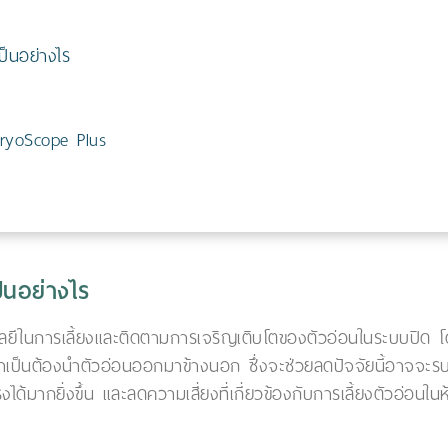
ป็นอย่างไร
bryoScope Plus
็นอย่างไร
นโลยีในการเลี้ยงและติดตามการเจริญเติบโตของตัวอ่อนในระบบปิด
่จำเป็นต้องนำตัวอ่อนออกมาข้างนอก ซึ่งจะช่วยลดปัจจัยนี้อาจจะร
ได้มากยิ่งขึ้น และลดความเสี่ยงที่เกี่ยวข้องกับการเลี้ยงตัวอ่อน