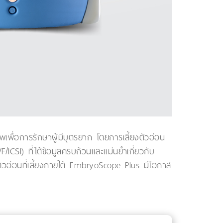
าพเพื่อการรักษาผู้มีบุตรยาก โดยการเลี้ยงตัวอ่อน
I) ที่ได้ข้อมูลครบถ้วนและแม่นยำเกี่ยวกับ
วอ่อนที่เลี้ยงภายใต้ EmbryoScope Plus มีโอกาส