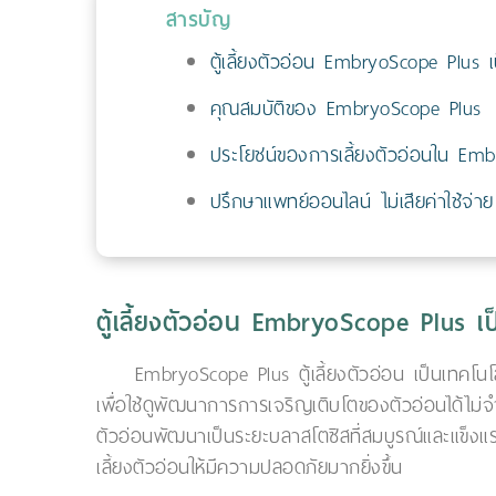
สารบัญ
ตู้เลี้ยงตัวอ่อน EmbryoScope Plus เ
คุณสมบัติของ EmbryoScope Plus
ประโยชน์ของการเลี้ยงตัวอ่อนใน Em
ปรึกษาแพทย์ออนไลน์ ไม่เสียค่าใช้จ่าย
ตู้เลี้ยงตัวอ่อน EmbryoScope Plus เป
EmbryoScope Plus ตู้เลี้ยงตัวอ่อน เป็นเทคโ
เพื่อใช้ดูพัฒนาการการเจริญเติบโตของตัวอ่อนได้ไม
ตัวอ่อนพัฒนาเป็นระยะบลาสโตซิสที่สมบูรณ์และแข็งแรง
เลี้ยงตัวอ่อนให้มีความปลอดภัยมากยิ่งขึ้น