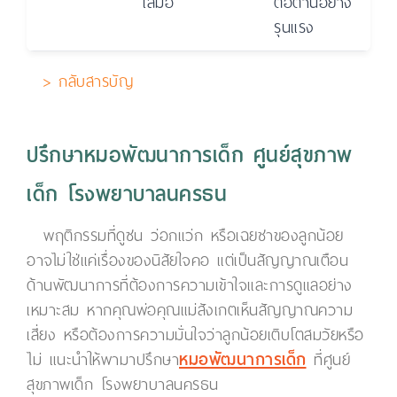
เสมอ
ต่อต้านอย่าง
รุนแรง
> กลับสารบัญ
ปรึกษาหมอพัฒนาการเด็ก ศูนย์สุขภาพ
เด็ก โรงพยาบาลนครธน
พฤติกรรมที่ดูซน ว่อกแว่ก หรือเฉยชาของลูกน้อย
อาจไม่ใช่แค่เรื่องของนิสัยใจคอ แต่เป็นสัญญาณเตือน
ด้านพัฒนาการที่ต้องการความเข้าใจและการดูแลอย่าง
เหมาะสม หากคุณพ่อคุณแม่สังเกตเห็นสัญญาณความ
เสี่ยง หรือต้องการความมั่นใจว่าลูกน้อยเติบโตสมวัยหรือ
ไม่ แนะนำให้พามาปรึกษา
หมอพัฒนาการเด็ก
ที่ศูนย์
สุขภาพเด็ก โรงพยาบาลนครธน