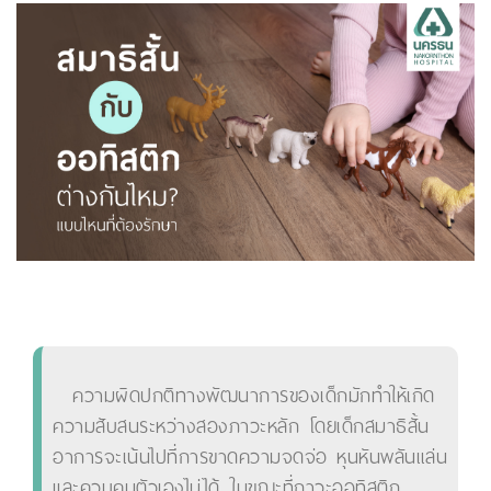
ความผิดปกติทางพัฒนาการของเด็กมักทำให้เกิด
ความสับสนระหว่างสองภาวะหลัก โดยเด็กสมาธิสั้น
อาการจะเน้นไปที่การขาดความจดจ่อ หุนหันพลันแล่น
และควบคุมตัวเองไม่ได้ ในขณะที่ภาวะออทิสติก