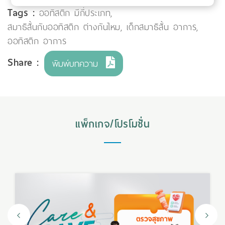
Tags :
ออทิสติก มีกี่ประเภท
,
สมาธิสั้นกับออทิสติก ต่างกันไหม
,
เด็กสมาธิสั้น อาการ
,
ออทิสติก อาการ
Share :
พิมพ์บทความ
แพ็กเกจ/โปรโมชั่น