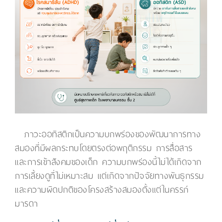
ภาวะออทิสติกเป็นความบกพร่องของพัฒนาการทาง
สมองที่มีผลกระทบโดยตรงต่อพฤติกรรม การสื่อสาร
และการเข้าสังคมของเด็ก ความบกพร่องนี้ไม่ได้เกิดจาก
การเลี้ยงดูที่ไม่เหมาะสม แต่เกิดจากปัจจัยทางพันธุกรรม
และความผิดปกติของโครงสร้างสมองตั้งแต่ในครรภ์
มารดา