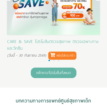
CARE & SAVE โปรโมชันตรวจสุขภาพ ตรวจเฉพาะทาง
และวัคซีน
(วันนี้ - 30 กันยายน 2569)
หยิบใส่ตระกร้า
1
2
3
แพ็กเกจ/โปรโมชั่นทั้งหมด
บทความทางการแพทย์ศูนย์สุขภาพเด็ก