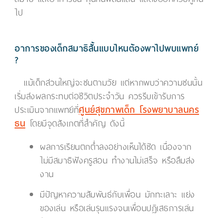
ไป
อาการของเด็กสมาธิสั้นแบบไหนต้องพาไปพบแพทย์
?
แม้เด็กส่วนใหญ่จะซนตามวัย แต่หากพบว่าความซนนั้น
เริ่มส่งผลกระทบต่อชีวิตประจำวัน ควรรีบเข้ารับการ
ประเมินจากแพทย์ที่
ศูนย์สุขภาพเด็ก โรงพยาบาลนคร
ธน
โดยมีจุดสังเกตที่สำคัญ ดังนี้
ผลการเรียนตกต่ำลงอย่างเห็นได้ชัด เนื่องจาก
ไม่มีสมาธิฟังครูสอน ทำงานไม่เสร็จ หรือลืมส่ง
งาน
มีปัญหาความสัมพันธ์กับเพื่อน มักทะเลาะ แย่ง
ของเล่น หรือเล่นรุนแรงจนเพื่อนปฏิเสธการเล่น