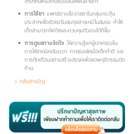
โทรทัศน์หรือเก็บของเล่นให้พ้นสายตา
การใช้ยา
แพทย์อาจสั่งจ่ายยาในกลุ่มกระตุ้น
ประสาทเพื่อช่วยปรับสมดุลสารเคมีในสมอง ทำให้
เด็กสามารถโฟกัสและควบคุมตัวเองได้ดีขึ้น
การดูแลทางจิตใจ
ให้ความรู้แก่ผู้ปกครองใน
การใช้เทคนิคเชิงบวก การชมเชยเมื่อเด็กทำดี และ
การตักเตือนอย่างสร้างสรรค์เพื่อลดพฤติกรรมต่อ
ต้าน
> กลับสารบัญ