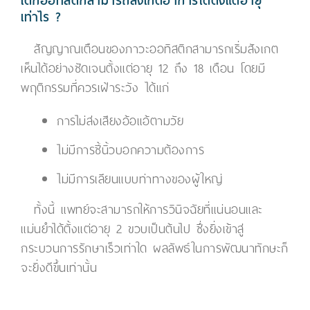
เด็กออทิสติกสามารถสังเกตอาการได้ตั้งแต่อายุ
เท่าไร ?
สัญญาณเตือนของภาวะออทิสติกสามารถเริ่มสังเกต
เห็นได้อย่างชัดเจนตั้งแต่อายุ 12 ถึง 18 เดือน โดยมี
พฤติกรรมที่ควรเฝ้าระวัง ได้แก่
การไม่ส่งเสียงอ้อแอ้ตามวัย
ไม่มีการชี้นิ้วบอกความต้องการ
ไม่มีการเลียนแบบท่าทางของผู้ใหญ่
ทั้งนี้ แพทย์จะสามารถให้การวินิจฉัยที่แน่นอนและ
แม่นยำได้ตั้งแต่อายุ 2 ขวบเป็นต้นไป ซึ่งยิ่งเข้าสู่
กระบวนการรักษาเร็วเท่าใด ผลลัพธ์ในการพัฒนาทักษะก็
จะยิ่งดีขึ้นเท่านั้น