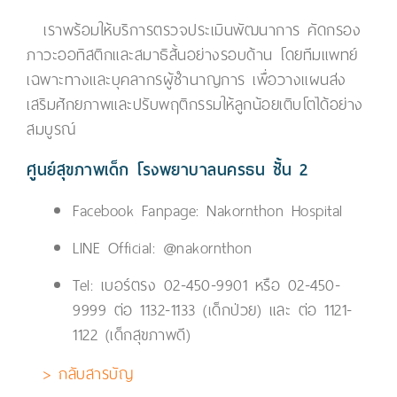
เราพร้อมให้บริการตรวจประเมินพัฒนาการ คัดกรอง
ภาวะออทิสติกและสมาธิสั้นอย่างรอบด้าน โดยทีมแพทย์
เฉพาะทางและบุคลากรผู้ชำนาญการ เพื่อวางแผนส่ง
เสริมศักยภาพและปรับพฤติกรรมให้ลูกน้อยเติบโตได้อย่าง
สมบูรณ์
ศูนย์สุขภาพเด็ก โรงพยาบาลนครธน ชั้น 2
Facebook Fanpage:
Nakornthon Hospital
LINE Official:
@nakornthon
Tel: เบอร์ตรง
02-450-9901
หรือ
02-450-
9999
ต่อ 1132-1133 (เด็กป่วย) และ ต่อ 1121-
1122 (เด็กสุขภาพดี)
> กลับสารบัญ