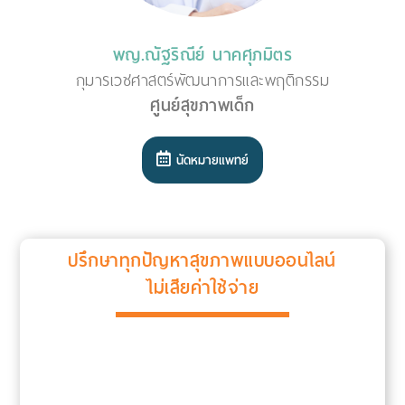
พญ.ณัฐริณีย์ นาคศุภมิตร
กุมารเวชศาสตร์พัฒนาการและพฤติกรรม
ศูนย์สุขภาพเด็ก
นัดหมายแพทย์
ปรึกษาทุกปัญหาสุขภาพแบบออนไลน์
ไม่เสียค่าใช้จ่าย