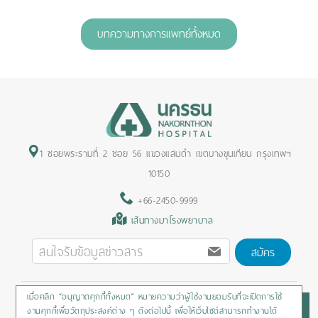
1
2
3
4
5
บทความทางการแพทย์ทั้งหมด
1 ซอยพระรามที่ 2 ซอย 56 แขวงแสมดำ เขตบางขุนเทียน กรุงเทพฯ
10150
+66-2450-9999
เส้นทางมาโรงพยาบาล
สมัคร
เมื่อคลิก “อนุญาตคุกกี้ทั้งหมด” หมายความว่าผู้ใช้งานยอมรับที่จะเปิดการใช้
Privacy Policy
/
Cookies Policy
/
Sitemap
/
สิทธิผู้ป่วย
งานคุกกี้เพื่อวัตถุประสงค์ต่าง ๆ ดังต่อไปนี้ เพื่อให้เว็บไซต์สามารถทำงานได้