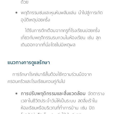
ด้วย
พฤติกรรมซนและหุนหันพลันแล่น นำไปสู่การเกิด
อุบัติเหตุบ่อยครั้ง
ได้รับการตักเตือนจากครูที่โรงเรียนบ่อยครั้ง
เกี่ยวกับพฤติกรรมรบกวนในห้องเรียน เช่น ลุก
เดินออกจากที่นั่งโดยไม่มีเหตุผล
แนวทางการดูแลรักษา
การรักษาโรคสมาธิสั้นต้องใช้ความร่วมมือจาก
ครอบครัวและโรงเรียนควบคู่กันไป
การปรับพฤติกรรมและสิ่งแวดล้อม
จัดตาราง
เวลาในชีวิตประจำวันให้เป็นระบบ ลดสิ่งเร้าใน
ห้องเรียนหรือบริเวณที่ทำการบ้าน เช่น ปิด