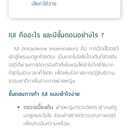
เสียค่าใช้จ่าย
IUI คืออะไร และมีขั้นตอนอย่างไร ?
IUI (Intrauterine Insemination) คือ การฉีดเชื้ออสุจิ
เข้าสู่โพรงมดลูกโดยตรง เป็นเทคโนโลยีเบื้องต้นที่ช่วยส่ง
อสุจิที่ผ่านการคัดกรองตัวที่แข็งแรงให้เข้าไปใกล้ไข่มาก
ที่สุดในช่วงเวลาที่ไข่ตก เพื่อเพิ่มโอกาสการปฏิสนธิตาม
ธรรมชาติภายในร่างกายฝ่ายหญิง
ขั้นตอนการทำ IUI แบบเข้าใจง่าย
ตรวจเบื้องต้น
ฝ่ายหญิงตรวจอัลตราซาวนด์ดู
มดลูกและรังไข่ ส่วนฝ่ายชายตรวจคุณภาพอสุจิ
เพื่อประเมินความพร้อม