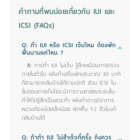
คำถามที่พบบ่อยเกี่ยวกับ IUI และ
ICSI (FAQs)
Q: ทำ IUI หรือ ICSI เจ็บไหม ต้องพัก
ฟื้นนานแค่ไหน ?
A:
การทำ IUI ไม่เจ็บ รู้สึกเหมือนการตรวจ
ภายในทั่วไป หลังทำเสร็จพักประมาณ 30 นาที
ก็สามารถกลับบ้านได้ตามปกติ ส่วน ICSI ใน
ขั้นตอนการเก็บไข่จะมีการวางยาสลบระยะสั้น
ทำให้ไม่รู้สึกเจ็บขณะทำ หลังทำอาจมีอาการ
หน่วงท้องน้อยเล็กน้อย พักฟื้น 1-2 ชั่วโมงก็
กลับบ้านได้
Q: ถ้าทำ IUI ไม่สำเร็จกี่ครั้ง ถึงควร