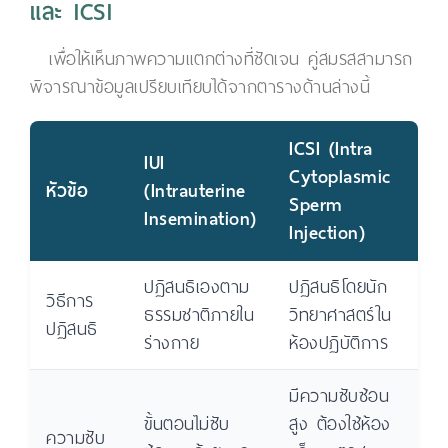
และ ICSI
เพื่อให้เห็นภาพความแตกต่างที่ชัดเจน คู่สมรสสามารถ
พิจารณาข้อมูลเปรียบเทียบได้จากตารางด้านล่างนี้
ICSI (Intra
IUI
Cytoplasmic
หัวข้อ
(Intrauterine
Sperm
Insemination)
Injection)
ปฏิสนธิเองตาม
ปฏิสนธิโดยนัก
วิธีการ
ธรรมชาติภายใน
วิทยาศาสตร์ใน
ปฏิสนธิ
ร่างกาย
ห้องปฏิบัติการ
มีความซับซ้อน
ขั้นตอนไม่ซับ
สูง ต้องใช้ห้อง
ความซับ