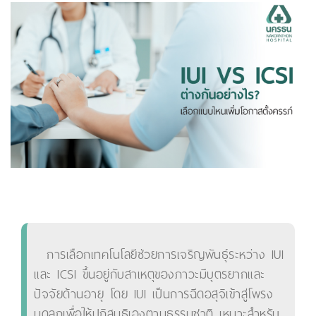
การเลือกเทคโนโลยีช่วยการเจริญพันธุ์ระหว่าง IUI
และ ICSI ขึ้นอยู่กับสาเหตุของภาวะมีบุตรยากและ
ปัจจัยด้านอายุ โดย IUI เป็นการฉีดอสุจิเข้าสู่โพรง
มดลูกเพื่อให้ปฏิสนธิเองตามธรรมชาติ เหมาะสำหรับ