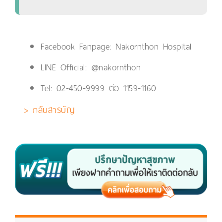
Facebook Fanpage:
Nakornthon Hospital
LINE Official:
@nakornthon
Tel:
02-450-9999
ต่อ 1159-1160
> กลับสารบัญ