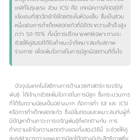
เคสที่ไม่รุนแรง ส่วน ICSI คือ เทคนิคการคัดอสุจิที่
แข็งแรงที่สุดฉีดเข้าไข่โดยตรงในห้องแล็บ ซึ่งเป็นส่วน
หนึ่งของการทำเด็กหลอดแก้วที่มีอัตราความสำเร็จสูง
กว่า 50-70% ทั้งนี้การปรึกษาแพทย์เฉพาะทางจะ
ช่วยให้คู่สมรสได้รับคำแนะนำที่เหมาะสมกับสภาพ
ร่างกาย เพื่อเพิ่มโอกาสในการมีลูกน้อยตามที่ตั้งใจ
ปัจจุบันเทคโนโลยีทางการด้านเวชศาสตร์การเจริญ
พันธุ์ ได้เข้ามาช่วยเพิ่มโอกาสในการมีลูก ซึ่งกระบวนการ
ที่ได้รับความนิยมเป็นอย่างมาก คือการทำ IUI และ ICSI
หรือการทำเด็กหลอดแก้ว ซึ่งมีขั้นตอนและเหมาะสมกับผู้ที่
มีปัญหาด้านภาวะการเจริญพันธุ์ที่แตกต่างกัน การ
ทำความเข้าใจความแตกต่างของทั้งสองวิธีนี้ จะช่วยให้คู่
สมรสสามารถวางแผนการมีลูกได้อย่างมีประสิทธิภาพยิ่ง