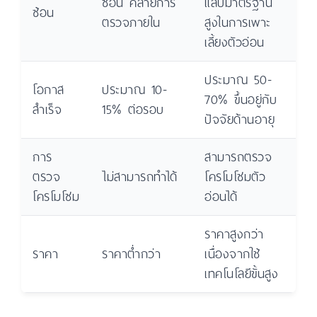
ซ้อน คล้ายการ
แล็บมาตรฐาน
ซ้อน
ตรวจภายใน
สูงในการเพาะ
เลี้ยงตัวอ่อน
ประมาณ 50-
โอกาส
ประมาณ 10-
70% ขึ้นอยู่กับ
สำเร็จ
15% ต่อรอบ
ปัจจัยด้านอายุ
การ
สามารถตรวจ
ตรวจ
ไม่สามารถทำได้
โครโมโซมตัว
โครโมโซม
อ่อนได้
ราคาสูงกว่า
ราคา
ราคาต่ำกว่า
เนื่องจากใช้
เทคโนโลยีขั้นสูง