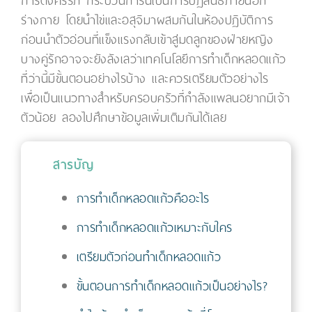
การตั้งครรภ์ กระบวนการนี้เป็นการปฏิสนธิภายนอก
ร่างกาย โดยนำไข่และอสุจิมาผสมกันในห้องปฏิบัติการ
ก่อนนำตัวอ่อนที่แข็งแรงกลับเข้าสู่มดลูกของฝ่ายหญิง
บางคู่รักอาจจะยังลังเลว่าเทคโนโลยีการทำเด็กหลอดแก้ว
ที่ว่านี้มีขั้นตอนอย่างไรบ้าง และควรเตรียมตัวอย่างไร
เพื่อเป็นแนวทางสำหรับครอบครัวที่กำลังแพลนอยากมีเจ้า
ตัวน้อย ลองไปศึกษาข้อมูลเพิ่มเติมกันได้เลย
สารบัญ
การทำเด็กหลอดแก้วคืออะไร
การทำเด็กหลอดแก้วเหมาะกับใคร
เตรียมตัวก่อนทำเด็กหลอดแก้ว
ขั้นตอนการทำเด็กหลอดแก้วเป็นอย่างไร?