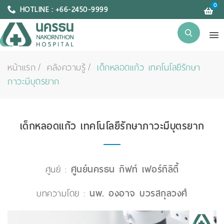
0
HOTLINE : +66-2450-9999
หน้าแรก
คลังความรู้
เด็กหลอดแก้ว เทคโนโลยีรักษา
ภาวะมีบุตรยาก
เด็กหลอดแก้ว เทคโนโลยีรักษาภาวะมีบุตรยาก
ศูนย์ :
ศูนย์นครธน กิฟท์ เฟอร์ทิลิตี้
บทความโดย :
นพ. องอาจ บวรสกุลวงศ์