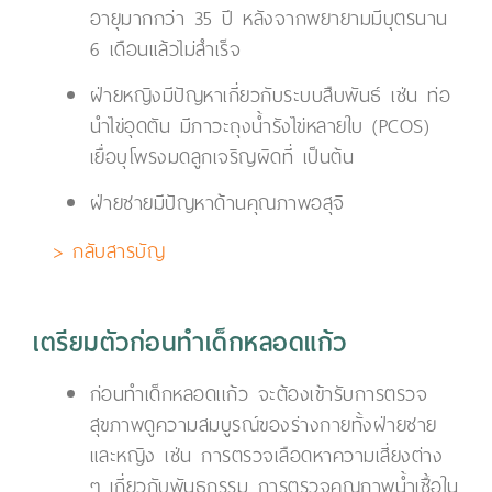
อายุมากกว่า 35 ปี หลังจากพยายามมีบุตรนาน
6 เดือนแล้วไม่สำเร็จ
ฝ่ายหญิงมีปัญหาเกี่ยวกับระบบสืบพันธ์ เช่น ท่อ
นำไข่อุดตัน มีภาวะถุงน้ำรังไข่หลายใบ (PCOS)
เยื่อบุโพรงมดลูกเจริญผิดที่ เป็นต้น
ฝ่ายชายมีปัญหาด้านคุณภาพอสุจิ
> กลับสารบัญ
เตรียมตัวก่อนทำเด็กหลอดแก้ว
ก่อนทำเด็กหลอดเเก้ว จะต้องเข้ารับการตรวจ
สุขภาพดูความสมบูรณ์ของร่างกายทั้งฝ่ายชาย
และหญิง เช่น การตรวจเลือดหาความเสี่ยงต่าง
ๆ เกี่ยวกับพันธุกรรม การตรวจคุณภาพน้ำเชื้อใน