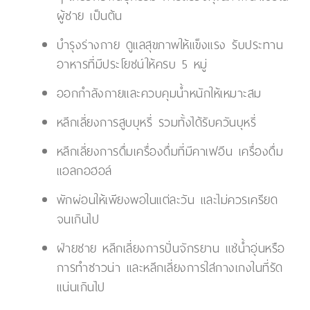
ผู้ชาย เป็นต้น
บำรุงร่างกาย ดูแลสุขภาพให้แข็งแรง รับประทาน
อาหารที่มีประโยชน์ให้ครบ 5 หมู่
ออกกำลังกายและควบคุมน้ำหนักให้เหมาะสม
หลีกเลี่ยงการสูบบุหรี่ รวมทั้งได้รับควันบุหรี่
หลีกเลี่ยงการดื่มเครื่องดื่มที่มีคาเฟอีน เครื่องดื่ม
แอลกอฮอล์
พักผ่อนให้เพียงพอในแต่ละวัน และไม่ควรเครียด
จนเกินไป
ฝ่ายชาย หลีกเลี่ยงการปั่นจักรยาน แช่น้ำอุ่นหรือ
การทำซาวน่า และหลีกเลี่ยงการใส่กางเกงในที่รัด
แน่นเกินไป