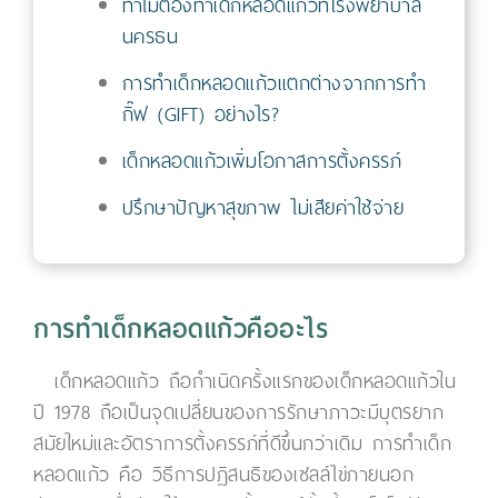
ทำไมต้องทำเด็กหลอดแก้วที่โรงพยาบาล
นครธน
การทำเด็กหลอดแก้วแตกต่างจากการทำ
กิ๊ฟ (GIFT) อย่างไร?
เด็กหลอดแก้วเพิ่มโอกาสการตั้งครรภ์
ปรึกษาปัญหาสุขภาพ ไม่เสียค่าใช้จ่าย
การทำเด็กหลอดแก้วคืออะไร
เด็กหลอดแก้ว ถือกำเนิดครั้งแรกของเด็กหลอดแก้วใน
ปี 1978 ถือเป็นจุดเปลี่ยนของการรักษาภาวะมีบุตรยาก
สมัยใหม่และอัตราการตั้งครรภ์ที่ดีขึ้นกว่าเดิม การทำเด็ก
หลอดแก้ว คือ วิธีการปฏิสนธิของเซลล์ไข่ภายนอก