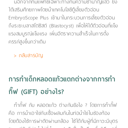
นอกจากทีมแพทย์เฉพาะทางที่มีความชำนาญแล้ว ยัง
ได้เสริมศักยภาพโดยนำเทคโนโลยีตู้เลี้ยงตัวอ่อน
EmbryoScope Plus เข้ามาในกระบวนการเลี้ยงตัวอ่อน
ถึงระยะบลาสโตซิสต์ (Blastocyst) เพื่อให้ได้ตัวอ่อนที่แข็ง
แรงสมบูรณ์แข็งแรง เพิ่มอัตราความสำเร็จในการตั้ง
ครรภ์สูงขึ้นกว่าเดิม
> กลับสารบัญ
การทำเด็กหลอดแก้วแตกต่างจากการทำ
กิ๊ฟ (GIFT) อย่างไร?
ทํากิ๊ฟ กับ หลอดแก้ว ต่างกันยังไง ? โดยการทำกิ๊ฟ
คือ การนำเอาไข่กับเชื้อผสมกันในท่อนำไข่ในช่องท้อง
โดยต้องใช้การผ่าตัดผ่านกล้อง ใช้ได้กับผู้ที่มีภาวะมีบุตร