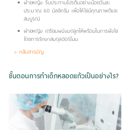
ฝ่ายหญิง รับประทานโปรตีนอย่างน้อยวันละ
ประมาณ 60 มิลลิกรัม เพื่อให้ไข่มีคุณภาพดีและ
สมบูรณ์
ฝ่ายหญิง เตรียมผนังมดลูกให้พร้อมในการฝังไข่
โดยการรักษาสมดุลฮอร์โมน
> กลับสารบัญ
ขั้นตอนการทำเด็กหลอดแก้วเป็นอย่างไร?