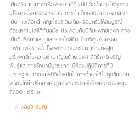
เป็นจริง แต่บางครั้งธรรมชาติก็ไม่ได้เอื้ออำนวยให้ทุกคน
มีโอกาสตั้งครรภ์ง่ายดาย การทำเด็กหลอดแก้วจึงกลาย
เป็นทางเลือกสำคัญที่ช่วยเติมเต็มครอบครัวให้สมบูรณ์
ด้วยเทคโนโลยีที่ทันสมัย ประกอบกับมีทีมแพทย์เฉพาะทาง
เป็นที่ปรึกษาและดูแลอย่างใกล้ชิด โดยที่ศูนย์นครธน
กิฟท์ เฟอร์ทิลิตี้ โรงพยาบาลนครธน เรามีทั้งสูติ
นรีแพทย์ที่มีความชำนาญในด้านเวชศาสตร์การเจริญ
พันธุ์และการรักษามีบุตรยาก มีห้องปฏิบัติการที่มี
มาตรฐาน เทคโนโลยีที่นำสมัยในการทำมาใช้ในทุกขั้นตอน
พร้อมให้คำปรึกษาและดูแลรักษาอย่างใส่ใจและครอบคลุม
ตลอดการรักษา
> กลับสารบัญ