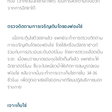
ท้อง (จากเดิมฉีดเข้าสะโพก) เป็นการลดความเจ็บปวด
จากการฉีดยาได้
ตรวจติดตามการเจริญเติบโตของฟองไข่
เมื่อกระตุ้นไข่ด้วยยาแล้ว แพทย์จะทำการตรวจติดตาม
การเจริญเติบโตของฟองไข่ โดยใช้เครื่องอัลตราซาวด์
ร่วมกับการประเมินระดับฮอร์โมน โดยการตรวจเลือดเป็น
ระยะ เมื่อพบว่าขนาดของถุงไข่โตเต็มที่แล้ว แพทย์จะให้
ฉีดยาฮอร์โมน ซึ่งจะไปเหนี่ยวนำให้เกิดการสมบูรณ์ของ
ฟองไข่ หลังจากนั้นจะทำการเจาะเก็บไข่ภายใน 34-36
ชั่วโมง เพื่อดูดเอาเซลล์ไข่ออกมาเตรียมปฏิสนธิภายนอก
ร่างกาย
เจาะเก็บไข่