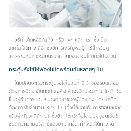
วิธีทำเด็กหลอดแก้ว หรือ IVF และ icsi ซึ่งเป็น
เทคโนโลยีทางเลือกช่วยการเจริญพันธุ์ที่ใช้สำหรับคู่
แต่งงานที่มีภาวะมีบุตรยาก โดยขั้นตอนโดยทั่วไปมีดังนี้
กระตุ้นรังไข่ให้ฟองไข่โตพร้อมกันหลายๆ ใบ
โดยปกติจะเริ่มกระตุ้นรังไข่ในวันที่ 2-3 ของรอบเดือน
ด้วยการฉีดยาติดต่อกันเฉลี่ยแล้วจะฉีดประมาณ 8-12 วัน
ขึ้นอยู่กับการตอบสนองต่อยาของผู้ป่วยเอง โดยปกติจะ
ต้องการไข่จำนวน 8-15 ใบ (ทั้งนี้ขึ้นอยู่กับการตอบสนอง
ของผู้หญิงแต่ละคน) ซึ่งยาที่ใช้กระตุ้นไข่ในปัจจุบันเป็นยา
ชนิดที่มีความบริสุทธิ์ของยามากขึ้น ทำให้ฉีดได้ทางหน้า