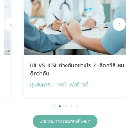
IUI VS ICSI ต่างกันอย่างไร ? เลือกวิธีไหน
ดีกว่ากัน
ศูนย์นครธน กิฟท์ เฟอร์ทิลิตี้
1
2
3
4
5
บทความทางการแพทย์ทั้งหมด