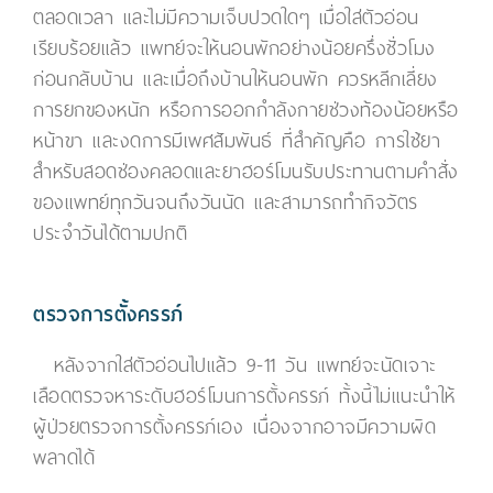
ตลอดเวลา และไม่มีความเจ็บปวดใดๆ เมื่อใส่ตัวอ่อน
เรียบร้อยแล้ว แพทย์จะให้นอนพักอย่างน้อยครึ่งชั่วโมง
ก่อนกลับบ้าน และเมื่อถึงบ้านให้นอนพัก ควรหลีกเลี่ยง
การยกของหนัก หรือการออกกำลังกายช่วงท้องน้อยหรือ
หน้าขา และงดการมีเพศสัมพันธ์ ที่สำคัญคือ การใช้ยา
สำหรับสอดช่องคลอดและยาฮอร์โมนรับประทานตามคำสั่ง
ของแพทย์ทุกวันจนถึงวันนัด และสามารถทำกิจวัตร
ประจำวันได้ตามปกติ
ตรวจการตั้งครรภ์
หลังจากใส่ตัวอ่อนไปแล้ว 9-11 วัน แพทย์จะนัดเจาะ
เลือดตรวจหาระดับฮอร์โมนการตั้งครรภ์ ทั้งนี้ไม่แนะนำให้
ผู้ป่วยตรวจการตั้งครรภ์เอง เนื่องจากอาจมีความผิด
พลาดได้