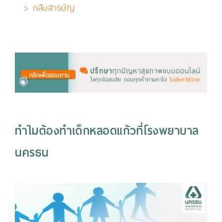
> กลับสารบัญ
ทำไมต้องทำเด็กหลอดแก้วที่โรงพยาบาล
นครธน