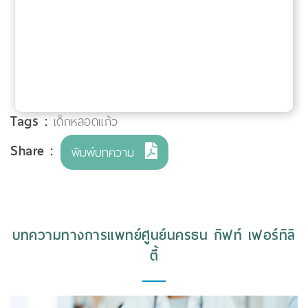
Tags :
เด็กหลอดแก้ว
Share :
พิมพ์บทความ
บทความทางการแพทย์ศูนย์นครธน กิฟท์ เฟอร์ทิลิ
ตี้