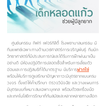
ศูนย์นครธน กิฟท์ เฟอร์ทิลิตี้ โรงพยาบาลนครธน มี
ทีมแพทย์เฉพาะทางด้านเวชศาสตร์การเจริญพันธุ์ ทีมนัก
วิทยาศาสตร์ที่มีประสบการณ์และได้รับการฝึกฝนมาเป็น
อย่างดี มีห้องปฏิบัติการปลอดเชื้อสำหรับการเลี้ยงตัว
อ่อนและการปฏิสนธิที่ได้มาตรฐาน มีบริการ
ฝากไข่
พร้อมให้บริการดูแลรักษาปัญหาภาวะมีบุตรยากแบบครบ
วงจร ตั้งแต่ให้คำปรึกษา ตรวจวินิจฉัย และวางแผนการ
มีบุตรแบบที่เหมาะสมเฉพาะบุคคล พร้อมด้วยเครื่องมือ
และเทคโนโลยีการรักษาที่ทันสมัยและหลากหลายทางเลือก