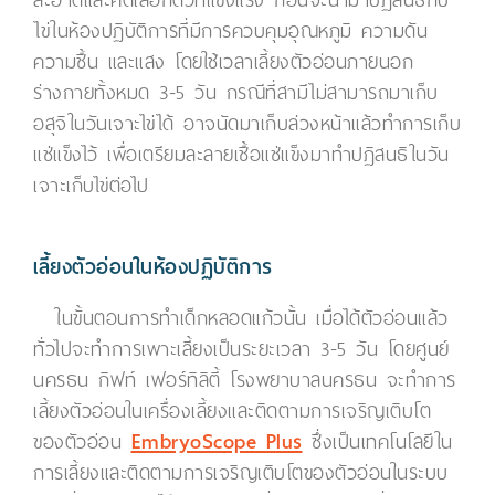
ไข่ในห้องปฏิบัติการที่มีการควบคุมอุณหภูมิ ความดัน
ความชื้น และแสง โดยใช้เวลาเลี้ยงตัวอ่อนภายนอก
ร่างกายทั้งหมด 3-5 วัน กรณีที่สามีไม่สามารถมาเก็บ
อสุจิในวันเจาะไข่ได้ อาจนัดมาเก็บล่วงหน้าแล้วทำการเก็บ
แช่แข็งไว้ เพื่อเตรียมละลายเชื้อแช่แข็งมาทำปฏิสนธิในวัน
เจาะเก็บไข่ต่อไป
เลี้ยงตัวอ่อนในห้องปฏิบัติการ
ในขั้นตอนการทำเด็กหลอดแก้วนั้น เมื่อได้ตัวอ่อนแล้ว
ทั่วไปจะทำการเพาะเลี้ยงเป็นระยะเวลา 3-5 วัน โดยศูนย์
นครธน กิฟท์ เฟอร์ทิลิตี้ โรงพยาบาลนครธน จะทำการ
เลี้ยงตัวอ่อนในเครื่องเลี้ยงและติดตามการเจริญเติบโต
ของตัวอ่อน
EmbryoScope Plus
ซึ่งเป็นเทคโนโลยีใน
การเลี้ยงและติดตามการเจริญเติบโตของตัวอ่อนในระบบ