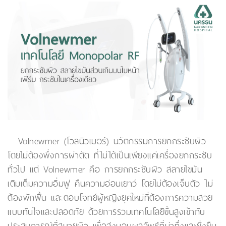
Volnewmer (โวลนิวเมอร์) นวัตกรรมการยกกระชับผิว
โดยไม่ต้องพึ่งการผ่าตัด ที่ไม่ได้เป็นเพียงแค่เครื่องยกกระชับ
ทั่วไป แต่ Volnewmer คือ การยกกระชับผิว สลายไขมัน
เติมเต็มความอิ่มฟู คืนความอ่อนเยาว์ โดยไม่ต้องเจ็บตัว ไม่
ต้องพักฟื้น และตอบโจทย์ผู้หญิงยุคใหม่ที่ต้องการความสวย
แบบทันใจและปลอดภัย ด้วยการรวมเทคโนโลยีขั้นสูงเข้ากับ