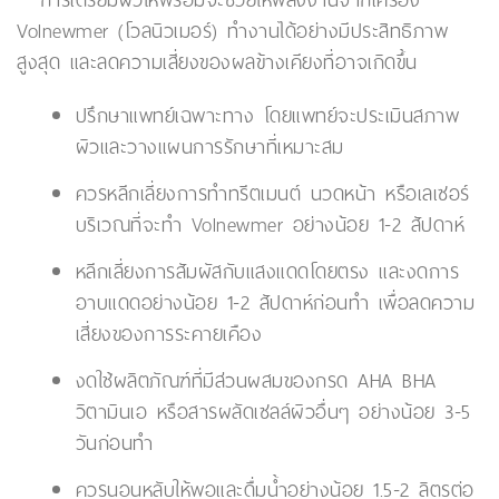
การเตรียมผิวให้พร้อมจะช่วยให้พลังงานจากเครื่อง
Volnewmer (โวลนิวเมอร์) ทำงานได้อย่างมีประสิทธิภาพ
สูงสุด และลดความเสี่ยงของผลข้างเคียงที่อาจเกิดขึ้น
ปรึกษาแพทย์เฉพาะทาง โดยแพทย์จะประเมินสภาพ
ผิวและวางแผนการรักษาที่เหมาะสม
ควรหลีกเลี่ยงการทำทรีตเมนต์ นวดหน้า หรือเลเซอร์
บริเวณที่จะทำ Volnewmer อย่างน้อย 1-2 สัปดาห์
หลีกเลี่ยงการสัมผัสกับแสงแดดโดยตรง และงดการ
อาบแดดอย่างน้อย 1-2 สัปดาห์ก่อนทำ เพื่อลดความ
เสี่ยงของการระคายเคือง
งดใช้ผลิตภัณฑ์ที่มีส่วนผสมของกรด AHA BHA
วิตามินเอ หรือสารผลัดเซลล์ผิวอื่นๆ อย่างน้อย 3-5
วันก่อนทำ
ควรนอนหลับให้พอและดื่มน้ำอย่างน้อย 1.5-2 ลิตรต่อ