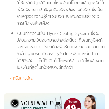
ดีไซน์หัวทิปถูกออกแบบให้มีขอบที่โค้งมนและถูกซ่อนไว้
เพื่อป้องกันการกระจุกตัวของพลังงานที่ขอบ ซึ่งเป็น
สาเหตุของความรู้สึกเจ็บปวดและเพิ่มความเสี่ยงต่อ
การเกิดผลข้างเคียง
ระบบทำความเย็น Hydro Cooling System ซึ่งจะ
ปล่อยความเย็นออกมาอย่างต่อเนื่อง ที่อุณหภูมิคงที่
และเหมาะสม ทำให้ปกป้องผิวชั้นบนจากความร้อนได้ดี
ยิ่งขึ้น ผู้เข้ารับบริการจึงรู้สึกสบายผิวและเจ็บปวด
น้อยลงอย่างเห็นได้ชัด ทำให้แพทย์สามารถใช้พลังงาน
ในระดับที่สูงขึ้นเพื่อผลลัพธ์ที่ดีกว่า
> กลับสารบัญ