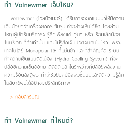
ทำ Volnewmer เจ็บไหม?
Volnewmer (โวลนิวเมอร์) ได้รับการออกแบบมาให้มีความ
เจ็บน้อยกว่าเครื่องยกกระชับรุ่นเก่าอย่างเห็นได้ชัด โดยส่วน
ใหญ่ผู้เข้ารับบริการจะรู้สึกเพียงแค่ อุ่นๆ หรือ ร้อนเล็กน้อย
ในบริเวณที่ทำเท่านั้น แทบไม่รู้สึกเจ็บปวดจนทนไม่ไหว เพราะ
เทคโนโลยี Monopolar RF ที่แม่นยำ และที่สำคัญคือ ระบบ
ทำความเย็นแบบต่อเนื่อง (Hydro Cooling System) ที่จะ
ปล่อยความเย็นออกมาตลอดเวลาในระหว่างที่ปล่อยพลังงาน
ความร้อนลงสู่ผิว ทำให้ช่วยปกป้องผิวชั้นบนและลดความรู้สึก
ไม่สบายผิวได้อย่างมีประสิทธิภาพ
> กลับสารบัญ
ทำ Volnewmer ที่ไหนดี?