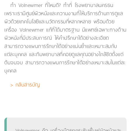
ทำ Volnewmer ที่ไหนดี? ทำที่ โรงพยาบาลนครธน
เพราะเรามีศูนย์ผิวหนังและความงามที่ให้บริการด้านการดูแล
ผิวด้วยเทคโนโลยีและนวัตกรรมที่หลากหลาย พร้อมด้วย
เครื่อง Volnewmer แท้ที่ได้มาตรฐาน มีแพทย์เฉพาะทางด้าน
ผิวหนังที่มีประสบการณ์ ให้คำปรึกษาได้อย่างละเอียด
สามารถวางแผนการรักษาได้อย่างแม่นยำและเหมาะสมกับ
แต่ละบุคคล และทีมพยาบาลที่คอยดูแลคุณอย่างใกล้ชิดตั้งแต่
ต้นจนจบ สามารถวางแผนการรักษาได้อย่างเหมาะสมในแต่ละ
บุคคล
> กลับสารบัญ
Volnewmer คือ เครื่องมือยกกระชับฟื้นฟูผิวหน้าและ