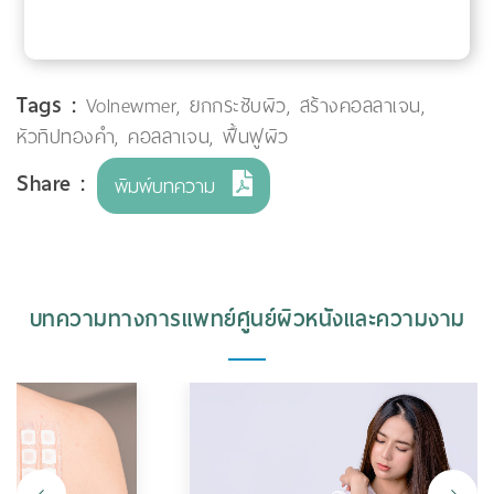
Tags :
Volnewmer
,
ยกกระชับผิว
,
สร้างคอลลาเจน
,
หัวทิปทองคำ
,
คอลลาเจน
,
ฟื้นฟูผิว
Share :
พิมพ์บทความ
บทความทางการแพทย์ศูนย์ผิวหนังและความงาม