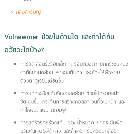
> กลับสารบัญ
Volnewmer ช่วยในด้านใด และทำได้กับ
อวัยวะใดบ้าง?
การลดเลือนริ้วรอยเล็ก ๆ รอบดวงตา ยกกระชับหนัง
ตาที่หย่อนคล้อย ลดรอยตีนกา และช่วยให้ผิวรอบ
ดวงตาดูเรียบเนียนขึ้น
การยกกระชับแก้มที่หย่อนคล้อย ช่วยให้กรอบหน้า
ชัดเจนขึ้น กระตุ้นการสร้างคอลลาเจนทั่วใบหน้า และ
ทำให้ผิวดูแน่นและอิ่มฟู
การลดริ้วรอยร่องแก้ม ร่องน้ำหมาก ยกกระชับผิว
บริเวณเหนียงใต้คาง และลำคอที่เริ่มหย่อนคล้อย