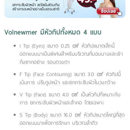
Volnewmer มีหัวทิปทั้งหมด 4 แบบ
I Tip (Eyes) ขนาด 0.25 ㎠ หัวทิปขนาดเล็กนี้
ออกแบบมาเป็นพิเศษสำหรับบริเวณที่บอบบางและเข้า
ถึงยากอย่าง รอบดวงตา
F Tip (Face Contouring) ขนาด 3.0 ㎠ หัวทิปนี้
เน้นการ ปรับรูปหน้า และยกกระชับผิวในวงกว้าง
V Tip (Face) ขนาด 4.0 ㎠ เป็นหัวทิปที่เหมาะกับ
การ ยกกระชับผิวหน้าและลำคอ โดยเฉพาะ
S Tip (Body) ขนาด 16.0 ㎠ หัวทิปขนาดใหญ่ที่สุด
ออกแบบมาเพื่อการรักษา บริเวณลำตัว