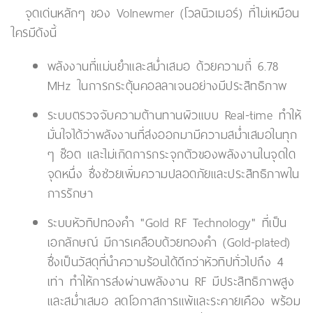
จุดเด่นหลักๆ ของ Volnewmer (โวลนิวเมอร์) ที่ไม่เหมือน
ใครมีดังนี้
พลังงานที่แม่นยำและสม่ำเสมอ ด้วยความถี่ 6.78
MHz ในการกระตุ้นคอลลาเจนอย่างมีประสิทธิภาพ
ระบบตรวจจับความต้านทานผิวแบบ Real-time ทำให้
มั่นใจได้ว่าพลังงานที่ส่งออกมามีความสม่ำเสมอในทุก
ๆ ช็อต และไม่เกิดการกระจุกตัวของพลังงานในจุดใด
จุดหนึ่ง ซึ่งช่วยเพิ่มความปลอดภัยและประสิทธิภาพใน
การรักษา
ระบบหัวทิปทองคำ "Gold RF Technology" ที่เป็น
เอกลักษณ์ มีการเคลือบด้วยทองคำ (Gold-plated)
ซึ่งเป็นวัสดุที่นำความร้อนได้ดีกว่าหัวทิปทั่วไปถึง 4
เท่า ทำให้การส่งผ่านพลังงาน RF มีประสิทธิภาพสูง
และสม่ำเสมอ ลดโอกาสการแพ้และระคายเคือง พร้อม