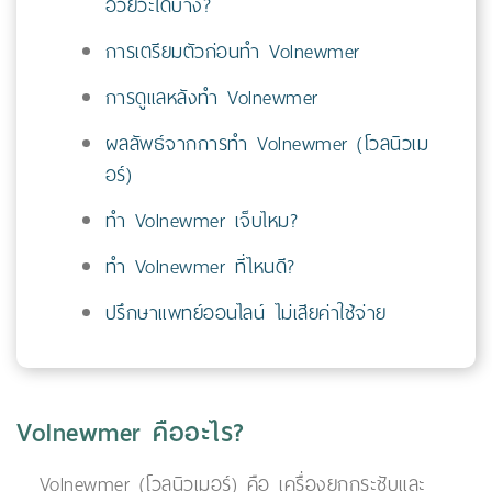
อวัยวะใดบ้าง?
การเตรียมตัวก่อนทำ Volnewmer
การดูแลหลังทำ Volnewmer
ผลลัพธ์จากการทำ Volnewmer (โวลนิวเม
อร์)
ทำ Volnewmer เจ็บไหม?
ทำ Volnewmer ที่ไหนดี?
ปรึกษาแพทย์ออนไลน์ ไม่เสียค่าใช้จ่าย
Volnewmer คืออะไร?
Volnewmer (โวลนิวเมอร์) คือ เครื่องยกกระชับและ