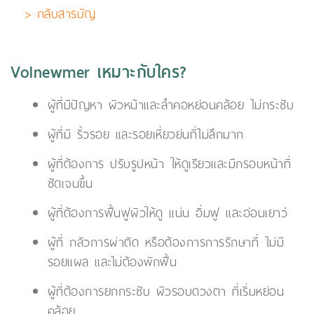
> กลับสารบัญ
Volnewmer เหมาะกับใคร?
ผู้ที่มีปัญหา ผิวหน้าและลำคอหย่อนคล้อย ไม่กระชับ
ผู้ที่มี ริ้วรอย และรอยเหี่ยวย่นที่ไม่ลึกมาก
ผู้ที่ต้องการ ปรับรูปหน้า ให้ดูเรียวและมีกรอบหน้าที่
ชัดเจนขึ้น
ผู้ที่ต้องการฟื้นฟูผิวให้ดู แน่น อิ่มฟู และอ่อนเยาว์
ผู้ที่ กลัวการผ่าตัด หรือต้องการการรักษาที่ ไม่มี
รอยแผล และไม่ต้องพักฟื้น
ผู้ที่ต้องการยกกระชับ ผิวรอบดวงตา ที่เริ่มหย่อน
คล้อย