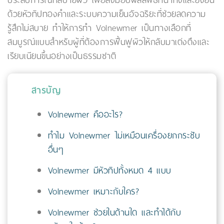
ประสบการณ์ที่สบายผิว เพื่อส่งมอบผลลัพธ์ที่น่าทึ่งและยั่งยืน
ด้วยหัวทิปทองคำและระบบความเย็นอัจฉริยะที่ช่วยลดความ
รู้สึกไม่สบาย ทำให้การทำ Volnewmer เป็นทางเลือกที่
สมบูรณ์แบบสำหรับผู้ที่ต้องการฟื้นฟูผิวให้กลับมาเต่งตึงและ
เรียบเนียนขึ้นอย่างเป็นธรรมชาติ
สารบัญ
Volnewmer คืออะไร?
ทำไม Volnewmer ไม่เหมือนเครื่องยกกระชับ
อื่นๆ
Volnewmer มีหัวทิปทั้งหมด 4 แบบ
Volnewmer เหมาะกับใคร?
Volnewmer ช่วยในด้านใด และทำได้กับ