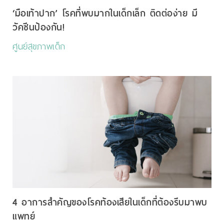
‘มือเท้าปาก’ โรคที่พบมากในเด็กเล็ก ติดต่อง่าย มี
วัคซีนป้องกัน!
ศูนย์สุขภาพเด็ก
4 อาการสำคัญของโรคท้องเสียในเด็กที่ต้องรีบมาพบ
แพทย์