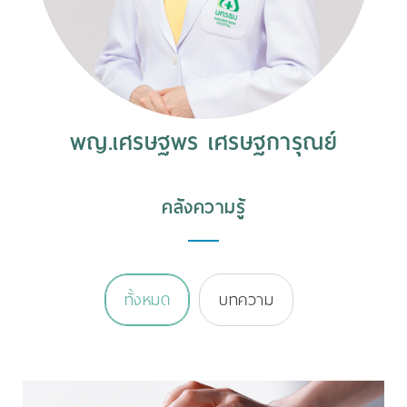
พญ.เศรษฐพร เศรษฐการุณย์
คลังความรู้
ทั้งหมด
บทความ