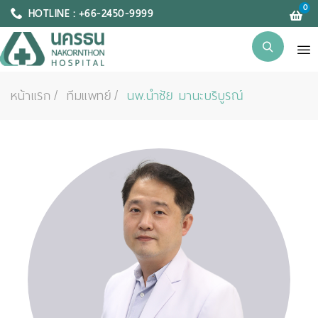
0
HOTLINE : +66-2450-9999
หน้าแรก
ทีมแพทย์
นพ.นำชัย มานะบริบูรณ์