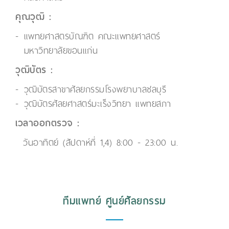
คุณวุฒิ :
แพทยศาสตรบัณฑิต คณะแพทยศาสตร์
มหาวิทยาลัยขอนแก่น
วุฒิบัตร :
วุฒิบัตรสาขาศัลยกรรมโรงพยาบาลชลบุรี
วุฒิบัตรศัลยศาสตร์มะเร็งวิทยา แพทยสภา
เวลาออกตรวจ :
วันอาทิตย์ (สัปดาห์ที่ 1,4) 8:00 - 23:00 น.
ทีมแพทย์ ศูนย์ศัลยกรรม