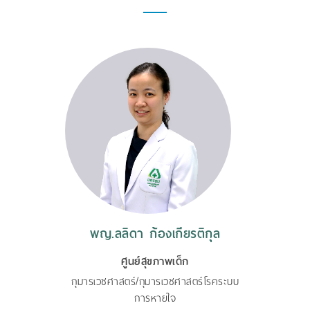
พญ.ลลิดา ก้องเกียรติกุล
ศูนย์สุขภาพเด็ก
กุมารเวชศาสตร์/กุมารเวชศาสตร์โรคระบบ
การหายใจ