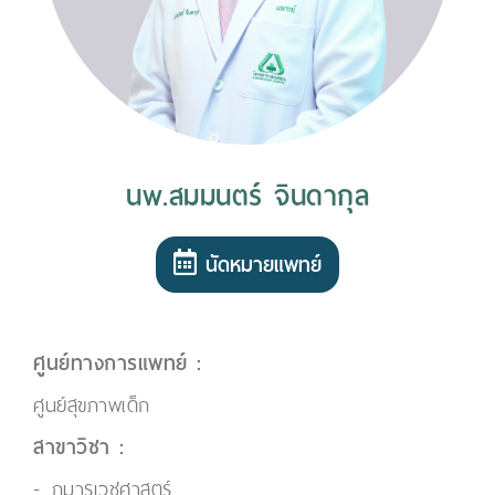
นพ.สมมนตร์ จินดากุล
นัดหมายแพทย์
ศูนย์ทางการแพทย์ :
ศูนย์สุขภาพเด็ก
สาขาวิชา :
กุมารเวชศาสตร์