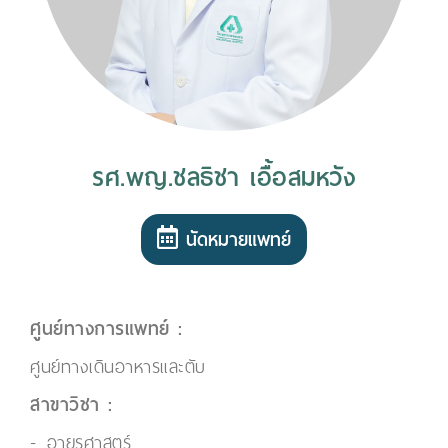
รศ.พญ.ชลธิชา เอื้อสมหวัง
นัดหมายแพทย์
ศูนย์ทางการแพทย์ :
ศูนย์ทางเดินอาหารและตับ
สาขาวิชา :
อายุรศาสตร์