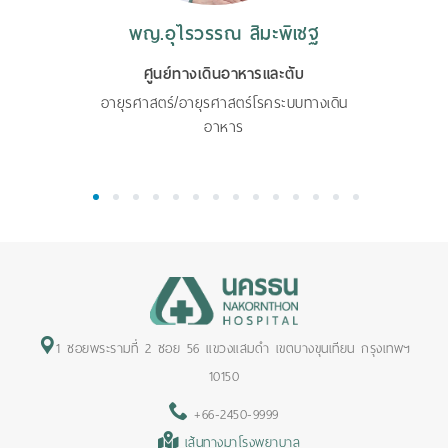
พญ.อุไรวรรณ สิมะพิเชฐ
ศูนย์ทางเดินอาหารและตับ
อายุรศาสตร์/อายุรศาสตร์โรคระบบทางเดิน
อาหาร
1
2
3
4
5
6
7
8
9
10
11
12
13
14
1 ซอยพระรามที่ 2 ซอย 56 แขวงแสมดำ เขตบางขุนเทียน กรุงเทพฯ
10150
+66-2450-9999
เส้นทางมาโรงพยาบาล