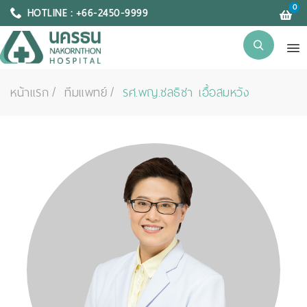
0
HOTLINE : +66-2450-9999
หน้าแรก
ทีมแพทย์
รศ.พญ.ชลธิชา เอื้อสมหวัง