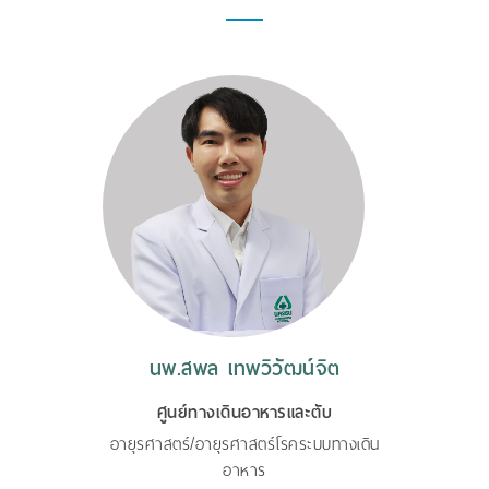
นพ.สพล เทพวิวัฒน์จิต
ศูนย์ทางเดินอาหารและตับ
อายุรศาสตร์/อายุรศาสตร์โรคระบบทางเดิน
อาหาร