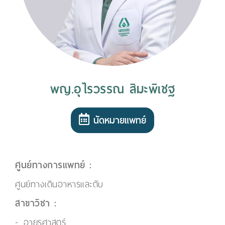
พญ.อุไรวรรณ สิมะพิเชฐ
นัดหมายแพทย์
ศูนย์ทางการแพทย์ :
ศูนย์ทางเดินอาหารและตับ
สาขาวิชา :
อายุรศาสตร์