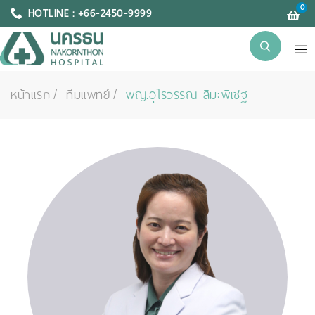
0
HOTLINE : +66-2450-9999
หน้าแรก
ทีมแพทย์
พญ.อุไรวรรณ สิมะพิเชฐ