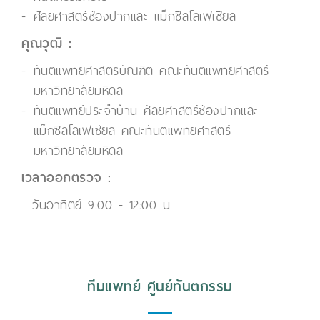
ศัลยศาสตร์ช่องปากและ แม็กซิลโลเฟเชียล
คุณวุฒิ :
ทันตแพทยศาสตรบัณฑิต คณะทันตแพทยศาสตร์
มหาวิทยาลัยมหิดล
ทันตแพทย์ประจำบ้าน ศัลยศาสตร์ช่องปากและ
แม็กซิลโลเฟเชียล คณะทันตแพทยศาสตร์
มหาวิทยาลัยมหิดล
เวลาออกตรวจ :
วันอาทิตย์ 9:00 - 12:00 น.
ทีมแพทย์ ศูนย์ทันตกรรม