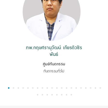
ทพ.กฤษศรานุวัฒน์ เกียรติวชิร
พันธ์
ศูนย์ทันตกรรม
ทันตกรรมทั่วไป
1
2
3
4
5
6
7
8
9
10
11
12
13
14
15
16
17
18
19
20
21
22
23
24
25
26
27
28