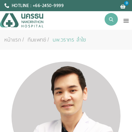
0
HOTLINE : +66-2450-9999
หน้าแรก
ทีมแพทย์
นพ.วราทร ลำใย