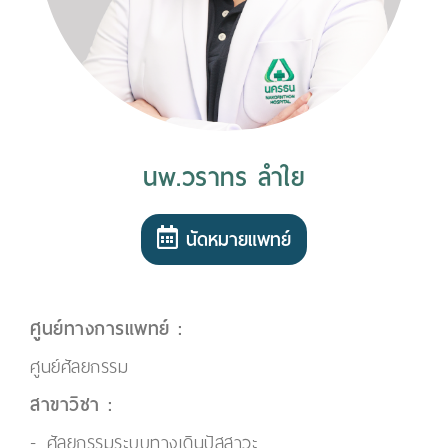
นพ.วราทร ลำใย
นัดหมายแพทย์
ศูนย์ทางการแพทย์ :
ศูนย์ศัลยกรรม
สาขาวิชา :
ศัลยกรรมระบบทางเดินปัสสาวะ