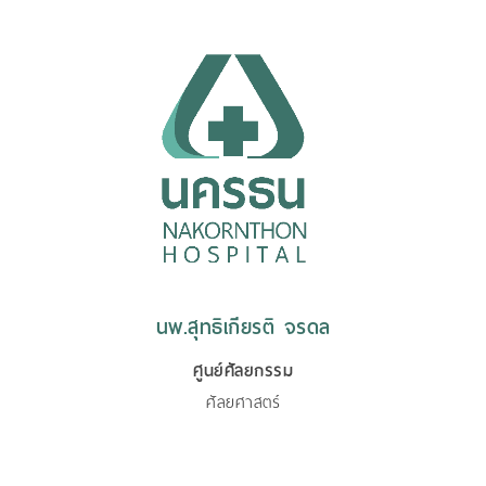
นพ.สุทธิเกียรติ จรดล
ศูนย์ศัลยกรรม
ศัลยศาสตร์