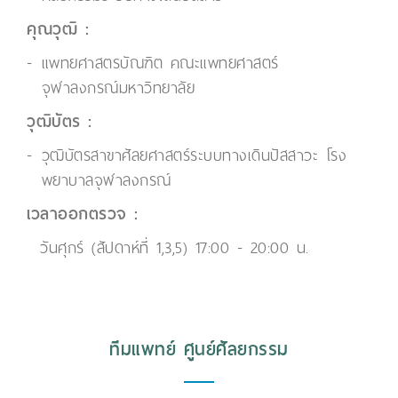
คุณวุฒิ :
แพทยศาสตรบัณฑิต คณะแพทยศาสตร์
จุฬาลงกรณ์มหาวิทยาลัย
วุฒิบัตร :
วุฒิบัตรสาขาศัลยศาสตร์ระบบทางเดินปัสสาวะ โรง
พยาบาลจุฬาลงกรณ์
เวลาออกตรวจ :
วันศุกร์ (สัปดาห์ที่ 1,3,5) 17:00 - 20:00 น.
ทีมแพทย์ ศูนย์ศัลยกรรม