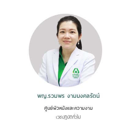
พญ.รวมพร งามมงคลรัตน์
ศูนย์ผิวหนังและความงาม
เวชปฏิบัติทั่วไป