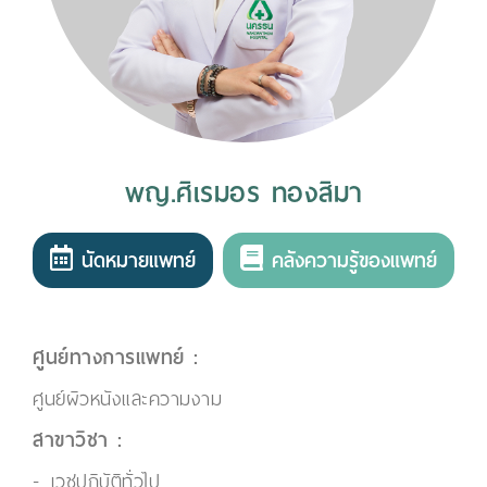
พญ.ศิเรมอร ทองสิมา
นัดหมายแพทย์
คลังความรู้ของแพทย์
ศูนย์ทางการแพทย์ :
ศูนย์ผิวหนังและความงาม
สาขาวิชา :
เวชปฏิบัติทั่วไป