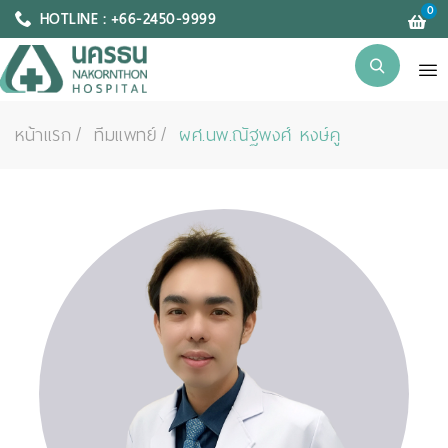
0
HOTLINE : +66-2450-9999
หน้าแรก
ทีมแพทย์
ผศ.นพ.ณัฐพงศ์ หงษ์คู