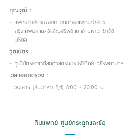
คุณวุฒิ :
แพทยศาสตรบัณฑิต วิทยาลัยแพทยศาสตร์
กรุงเทพมหานครและวชิรพยาบาล มหาวิทยาลัย
มหิดล
วุฒิบัตร :
วุฒิบัตรสาขาศัลยศาสตร์ออร์โธปิดิกส์ วชิรพยาบาล
เวลาออกตรวจ :
วันเสาร์ (สัปดาห์ที่ 2,4) 8:00 - 20:00 น.
ทีมแพทย์ ศูนย์กระดูกและข้อ