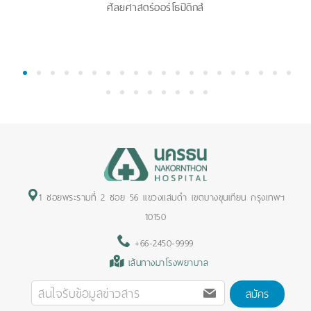
ศัลยศาสตร์ออร์โธปิดิกส์
1
2
3
4
5
6
7
8
9
10
11
12
13
14
15
16
17
18
19
20
21
22
23
24
25
26
27
28
1 ซอยพระรามที่ 2 ซอย 56 แขวงแสมดำ เขตบางขุนเทียน กรุงเทพฯ
10150
+66-2450-9999
เส้นทางมาโรงพยาบาล
สมัคร