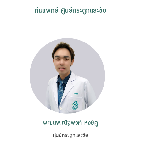
ทีมแพทย์ ศูนย์กระดูกและข้อ
ผศ.นพ.ณัฐพงศ์ หงษ์คู
ศูนย์กระดูกและข้อ