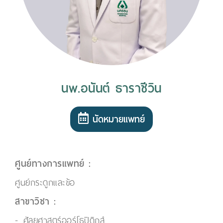
นพ.อนันต์ ธาราชีวิน
นัดหมายแพทย์
ศูนย์ทางการแพทย์ :
ศูนย์กระดูกและข้อ
สาขาวิชา :
ศัลยศาสตร์ออร์โธปิดิกส์