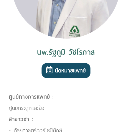
นพ.รัฐภูมิ วัชโรภาส
นัดหมายแพทย์
ศูนย์ทางการแพทย์ :
ศูนย์กระดูกและข้อ
สาขาวิชา :
ศัลยศาสตร์ออร์โธปิดิกส์