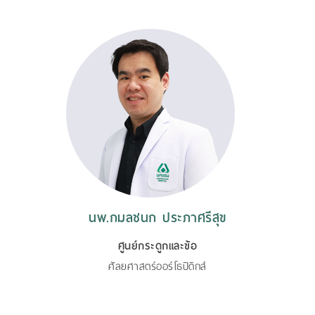
นพ.กมลชนก ประภาศรีสุข
ศูนย์กระดูกและข้อ
ศัลยศาสตร์ออร์โธปิดิกส์