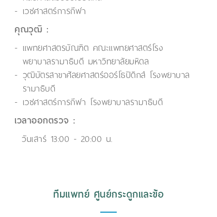
เวชศาสตร์การกีฬา
คุณวุฒิ :
แพทยศาสตรบัณฑิต คณะแพทยศาสตร์โรง
พยาบาลรามาธิบดี มหาวิทยาลัยมหิดล
วุฒิบัตรสาขาศัลยศาสตร์ออร์โธปิดิกส์ โรงพยาบาล
รามาธิบดี
เวชศาสตร์การกีฬา โรงพยาบาลรามาธิบดี
เวลาออกตรวจ :
วันเสาร์ 13:00 - 20:00 น.
ทีมแพทย์ ศูนย์กระดูกและข้อ