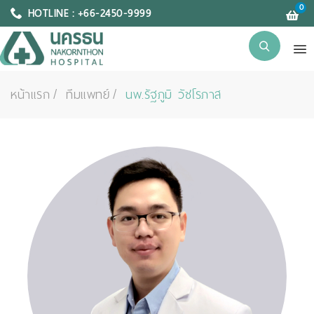
0
HOTLINE : +66-2450-9999
หน้าแรก
ทีมแพทย์
นพ.รัฐภูมิ วัชโรภาส