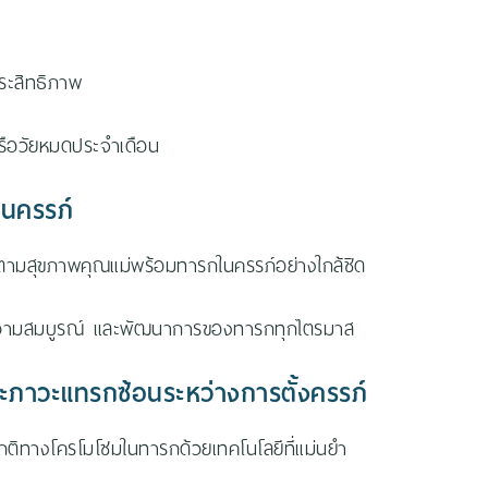
ประสิทธิภาพ
รือวัยหมดประจำเดือน
นครรภ์
ดตามสุขภาพคุณแม่พร้อมทารกในครรภ์อย่างใกล้ชิด
 ความสมบูรณ์ และพัฒนาการของทารกทุกไตรมาส
ภาวะแทรกซ้อนระหว่างการตั้งครรภ์
ิทางโครโมโซมในทารกด้วยเทคโนโลยีที่แม่นยำ