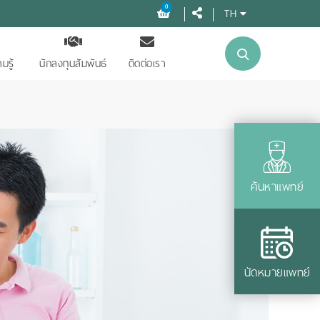
0
TH
มรู้
นักลงทุนสัมพันธ์
ติดต่อเรา
ค้นหาแพทย์
นัดหมายแพทย์