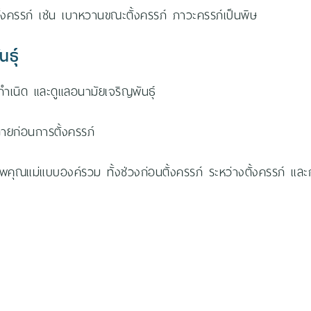
้งครรภ์ เช่น เบาหวานขณะตั้งครรภ์ ภาวะครรภ์เป็นพิษ
ธุ์
เนิด และดูแลอนามัยเจริญพันธุ์
ายก่อนการตั้งครรภ์
คุณแม่แบบองค์รวม ทั้งช่วงก่อนตั้งครรภ์ ระหว่างตั้งครรภ์ และ