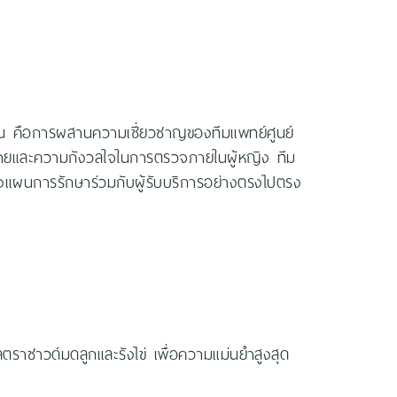
ธน คือการผสานความเชี่ยวชาญของทีมแพทย์ศูนย์
ขินอายและความกังวลใจในการตรวจภายในผู้หญิง ทีม
แผนการรักษาร่วมกับผู้รับบริการอย่างตรงไปตรง
ตราซาวด์มดลูกและรังไข่ เพื่อความแม่นยำสูงสุด