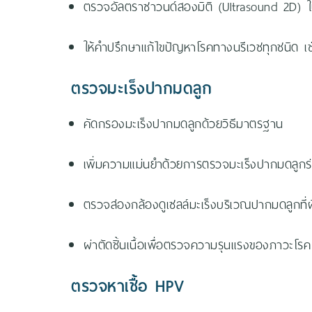
ตรวจอัลตราซาวนด์สองมิติ (Ultrasound 2D) ใน
ให้คำปรึกษาแก้ไขปัญหาโรคทางนรีเวชทุกชนิด 
ตรวจมะเร็งปากมดลูก
คัดกรองมะเร็งปากมดลูกด้วยวิธีมาตรฐาน
เพิ่มความแม่นยำด้วยการตรวจมะเร็งปากมดลูกร
ตรวจส่องกล้องดูเซลล์มะเร็งบริเวณปากมดลูกที
ผ่าตัดชิ้นเนื้อเพื่อตรวจความรุนแรงของภาวะโร
ตรวจหาเชื้อ HPV