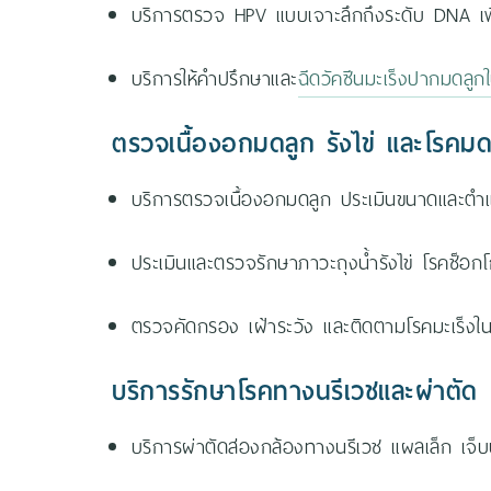
บริการตรวจ HPV แบบเจาะลึกถึงระดับ DNA เพื่อ
บริการให้คำปรึกษาและ
ฉีดวัคซีนมะเร็งปากมดลูก
ตรวจเนื้องอกมดลูก รังไข่ และโรคมดล
บริการตรวจเนื้องอกมดลูก ประเมินขนาดและตำ
ประเมินและตรวจรักษาภาวะถุงน้ำรังไข่ โรคช็อกโ
ตรวจคัดกรอง เฝ้าระวัง และติดตามโรคมะเร็งในสตรี
บริการรักษาโรคทางนรีเวชและผ่าตัด
บริการผ่าตัดส่องกล้องทางนรีเวช แผลเล็ก เจ็บน