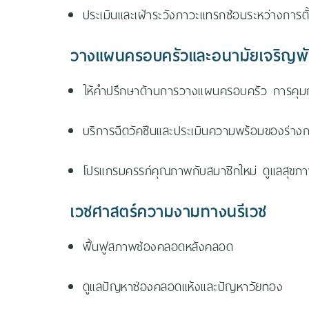
ประเมินและเฝ้าระวังภาวะแทรกซ้อนระหว่างการตั
วางแผนครอบครัวและอนามัยเจริญพัน
ให้คำปรึกษาด้านการวางแผนครอบครัว การคุมกำ
บริการฉีดวัคซีนและประเมินความพร้อมของร่างก
โปรแกรมครรภ์คุณภาพกับสมาชิกใหม่ ดูแลสุขภาพ
เวชศาสตร์ความงามทางนรีเวช
ฟื้นฟูสภาพช่องคลอดหลังคลอด
ดูแลปัญหาช่องคลอดแห้งและปัญหาวัยทอง