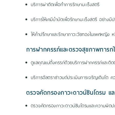
บริการผ่าตัดเพื่อทำการรักษามะเร็งสตรี
บริการให้เคมีบำบัดเพื่อรักษามะเร็งสตรี อย่างมี
ให้คำปรึกษาและรักษาภาวะวัยทองในเพศหญิง ห
การฝากครรภ์และตรวจสุขภาพทารกใ
ดูแลคุณแม่ตั้งครรภ์ด้วยบริการฝากครรภ์และติ
บริการอัลตราซาวนด์ประเมินการเจริญเติบโต
ตรวจคัดกรองภาวะดาวน์ซินโดรม และ
ตรวจคัดกรองภาวะดาวน์ซินโดรมและความผิดปกต