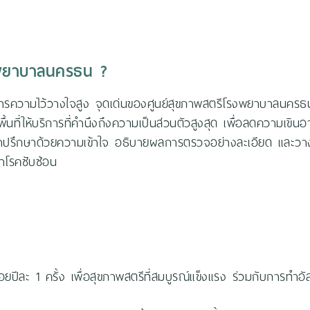
งพยาบาลนครธน ?
การความไว้วางใจสูง จุดเด่นของศูนย์สุขภาพสตรีโรงพยาบาลนคร
พื้นที่ให้บริการที่คำนึงถึงความเป็นส่วนตัวสูงสุด เพื่อลดความเ
ำปรึกษาด้วยความเข้าใจ อธิบายผลการตรวจอย่างละเอียด และวาง
าโรคซับซ้อน
ีละ 1 ครั้ง เพื่อสุขภาพสตรีที่สมบูรณ์แข็งแรง ร่วมกับการทำอัล