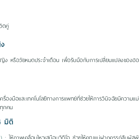
ตคู่
ิง
ิง หรือวัยหมดประจำเดือน เพื่อรับมือกับการเปลี่ยนแปลงของฮอร
ื่องมือและเทคโนโลยีทางการแพทย์ที่ช่วยให้การวินิจฉัยมีความแม่น
งทุกคน
 มิติ
)
: ให้ภาพเคลื่อนไหวเสมือนวิดีโอ ช่วยให้คุณแม่ฝากครรภ์สัมผัส