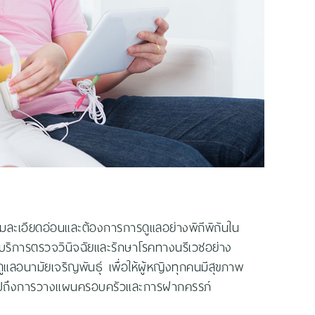
ามละเอียดอ่อนและต้องการการดูแลอย่างพิถีพิถันใน
ห้บริการตรวจวินิจฉัยและรักษาโรคทางนรีเวชอย่าง
นามัยเจริญพันธุ์ เพื่อให้ผู้หญิงทุกคนมีสุขภาพ
ยอดไปถึงการวางแผนครอบครัวและการฝากครรภ์