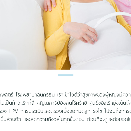
สุขภาพสตรี โรงพยาบาลนครธน เราเข้าใจดีว่าสุขภาพของผู้หญิงมีคว
ในเป็นก้าวแรกที่สำคัญในการป้องกันโรคร้าย ศูนย์ของเรามุ่งเน้นใ
จ HPV การประเมินและตรวจเนื้องอกมดลูก รังไข่ ไปจนถึงการดูแลอ
่ใจ เป็นส่วนตัว และลดความกังวลในทุกขั้นตอน ก่อนที่จะดูแลต่อ